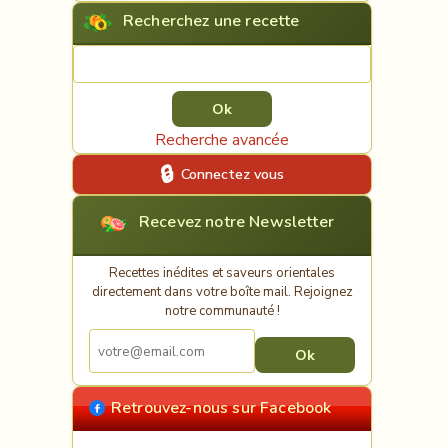
Recherchez une recette
Rechercher une recette
Recherche avancée
Connectez vous
Recevez notre Newsletter
Recettes inédites et saveurs orientales
directement dans votre boîte mail. Rejoignez
notre communauté !
Retrouvez-nous sur Facebook