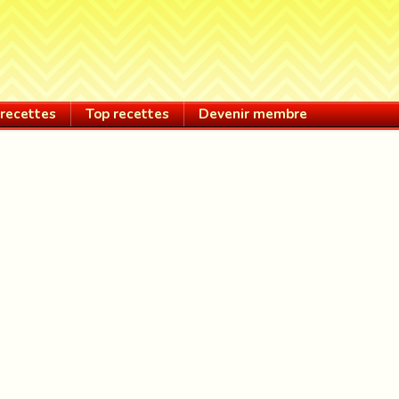
recettes
Top recettes
Devenir membre