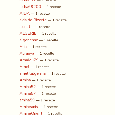
aicha692
— 1 recette
aicha69200
— 1 recette
AIDA
— 1 recette
aida de Bizerte
— 1 recette
aissat
— 1 recette
ALGERIE
— 1 recette
algerienne
— 1 recette
Alia
— 1 recette
Aliranya
— 1 recette
Amalou79
— 1 recette
Amel
— 1 recette
amel lalgeriina
— 1 recette
Amina
— 1 recette
Amina52
— 1 recette
Amina57
— 1 recette
amina59
— 1 recette
Amineanis
— 1 recette
AmineOrient
— 1 recette