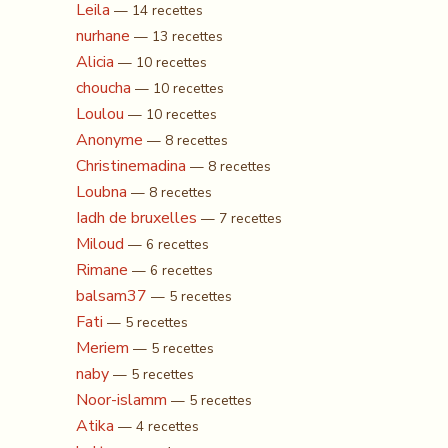
Leila
— 14 recettes
nurhane
— 13 recettes
Alicia
— 10 recettes
choucha
— 10 recettes
Loulou
— 10 recettes
Anonyme
— 8 recettes
Christinemadina
— 8 recettes
Loubna
— 8 recettes
Iadh de bruxelles
— 7 recettes
Miloud
— 6 recettes
Rimane
— 6 recettes
balsam37
— 5 recettes
Fati
— 5 recettes
Meriem
— 5 recettes
naby
— 5 recettes
Noor-islamm
— 5 recettes
Atika
— 4 recettes