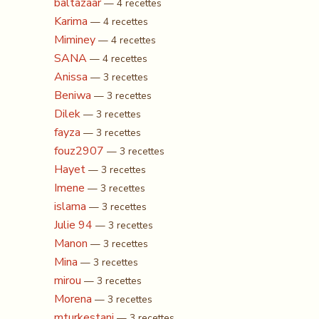
baltazaar
— 4 recettes
Karima
— 4 recettes
Miminey
— 4 recettes
SANA
— 4 recettes
Anissa
— 3 recettes
Beniwa
— 3 recettes
Dilek
— 3 recettes
fayza
— 3 recettes
fouz2907
— 3 recettes
Hayet
— 3 recettes
Imene
— 3 recettes
islama
— 3 recettes
Julie 94
— 3 recettes
Manon
— 3 recettes
Mina
— 3 recettes
mirou
— 3 recettes
Morena
— 3 recettes
mturkestani
— 3 recettes