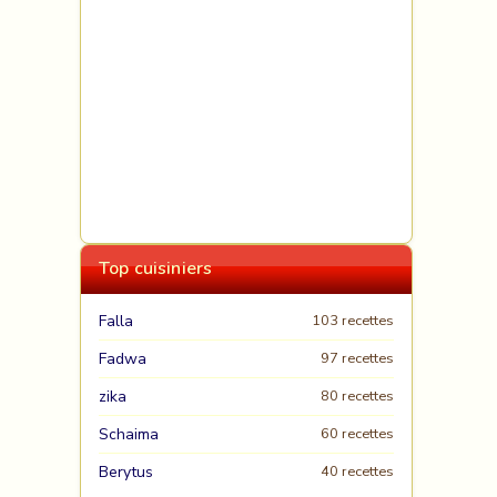
Top cuisiniers
Falla
103 recettes
Fadwa
97 recettes
zika
80 recettes
Schaima
60 recettes
Berytus
40 recettes