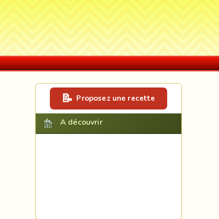
Proposez une recette
A découvrir