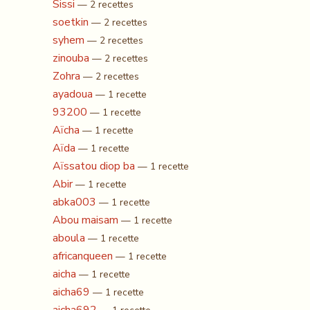
Sissi
— 2 recettes
soetkin
— 2 recettes
syhem
— 2 recettes
zinouba
— 2 recettes
Zohra
— 2 recettes
ayadoua
— 1 recette
93200
— 1 recette
Aïcha
— 1 recette
Aïda
— 1 recette
Aïssatou diop ba
— 1 recette
Abir
— 1 recette
abka003
— 1 recette
Abou maisam
— 1 recette
aboula
— 1 recette
africanqueen
— 1 recette
aicha
— 1 recette
aicha69
— 1 recette