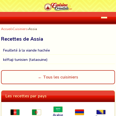
Accueil
›
Cuisiniers
›
Assia
Recettes de Assia
Feuilleté à la viande hachée
kéftaji tunisien (tataouine)
← Tous les cuisiniers
Les recettes par pays
Arabie