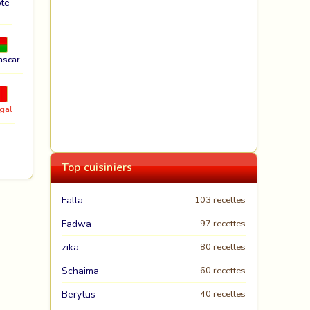
te
ascar
gal
Top cuisiniers
Falla
103 recettes
Fadwa
97 recettes
zika
80 recettes
Schaima
60 recettes
Berytus
40 recettes