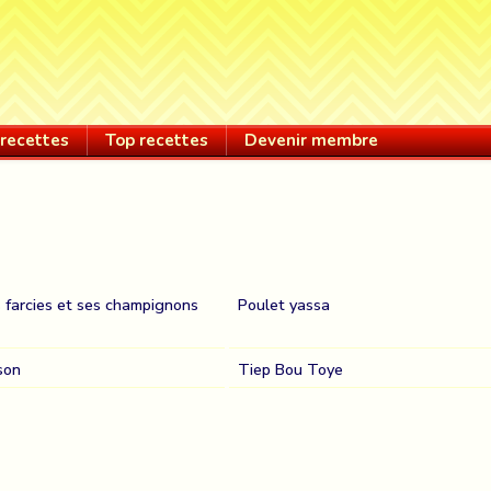
recettes
Top recettes
Devenir membre
 farcies et ses champignons
Poulet yassa
son
Tiep Bou Toye