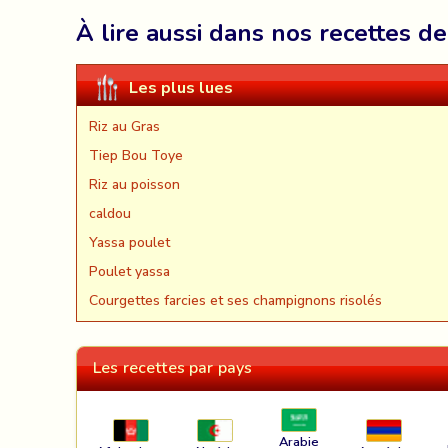
À lire aussi dans nos recettes de
Les plus lues
Riz au Gras
Tiep Bou Toye
Riz au poisson
caldou
Yassa poulet
Poulet yassa
Courgettes farcies et ses champignons risolés
Les recettes par pays
Arabie