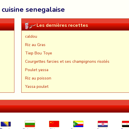
 cuisine senegalaise
Les dernières recettes
caldou
Riz au Gras
Tiep Bou Toye
Courgettes farcies et ses champignons risolés
Poulet yassa
Riz au poisson
Yassa poulet