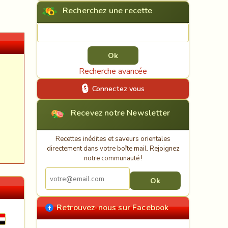
Recherchez une recette
Rechercher une recette
Recherche avancée
Connectez vous
Recevez notre Newsletter
Recettes inédites et saveurs orientales
directement dans votre boîte mail. Rejoignez
notre communauté !
Retrouvez-nous sur Facebook