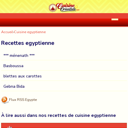
Accueil
›
Cuisine egyptienne
Recettes egyptienne
*** ménenath ***
Basboussa
blettes aux carottes
Gebna Bida
Flux RSS Egypte
À lire aussi dans nos recettes de cuisine egyptienne