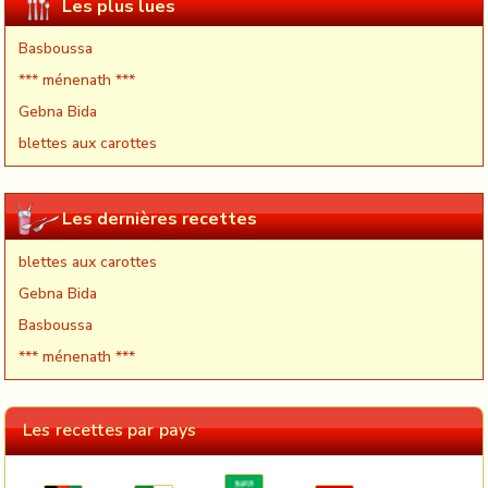
Les plus lues
Basboussa
*** ménenath ***
Gebna Bida
blettes aux carottes
Les dernières recettes
blettes aux carottes
Gebna Bida
Basboussa
*** ménenath ***
Les recettes par pays