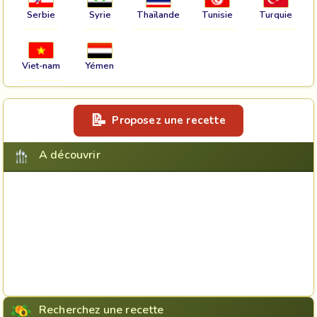
Serbie
Syrie
Thaïlande
Tunisie
Turquie
Viet-nam
Yémen
Proposez une recette
A découvrir
Recherchez une recette