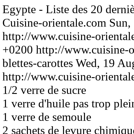
Egypte - Liste des 20 derniè
Cuisine-orientale.com
Sun,
http://www.cuisine-orienta
+0200
http://www.cuisine-
blettes-carottes
Wed, 19 Au
http://www.cuisine-orienta
1/2 verre de sucre
1 verre d'huile pas trop plei
1 verre de semoule
2 sachets de levure chimiqu