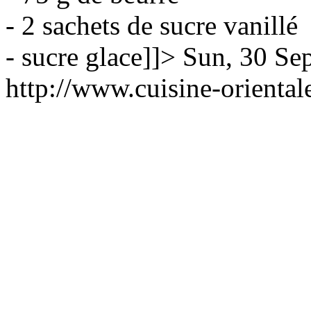
- 2 sachets de sucre vanillé
- sucre glace]]>
Sun, 30 Se
http://www.cuisine-orient