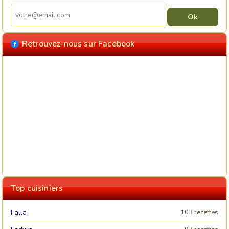
Retrouvez-nous sur Facebook
Top cuisiniers
Falla
103 recettes