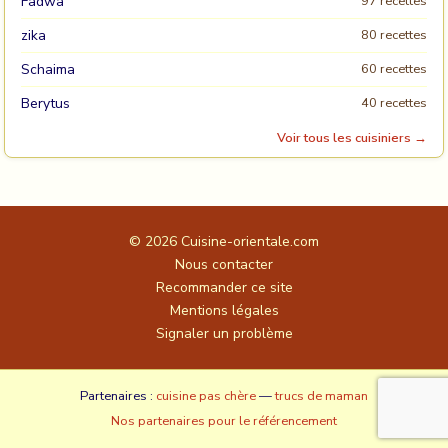
Fadwa
97 recettes
zika
80 recettes
Schaima
60 recettes
Berytus
40 recettes
Voir tous les cuisiniers →
© 2026
Cuisine-orientale.com
Nous contacter
Recommander ce site
Mentions légales
Signaler un problème
Partenaires :
cuisine pas chère
—
trucs de maman
Nos partenaires pour le référencement