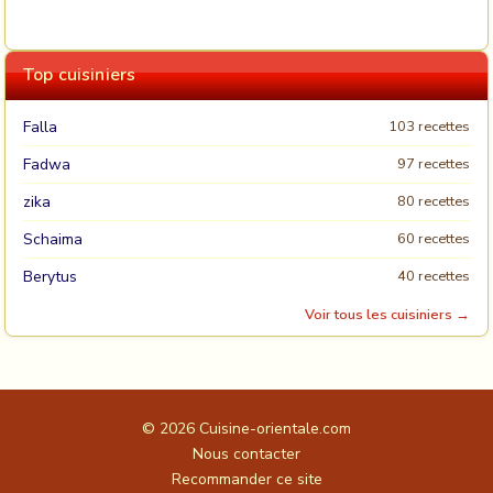
Top cuisiniers
Falla
103 recettes
Fadwa
97 recettes
zika
80 recettes
Schaima
60 recettes
Berytus
40 recettes
Voir tous les cuisiniers →
© 2026
Cuisine-orientale.com
Nous contacter
Recommander ce site