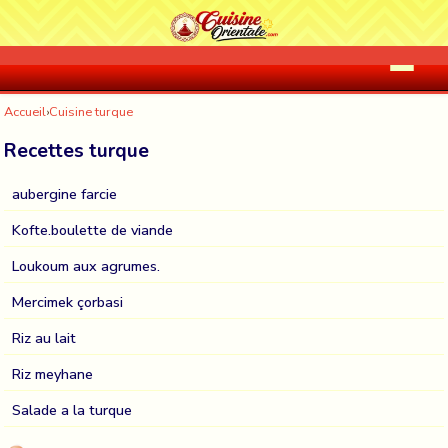
Accueil
›
Cuisine turque
Recettes turque
aubergine farcie
Kofte.boulette de viande
Loukoum aux agrumes.
Mercimek çorbasi
Riz au lait
Riz meyhane
Salade a la turque