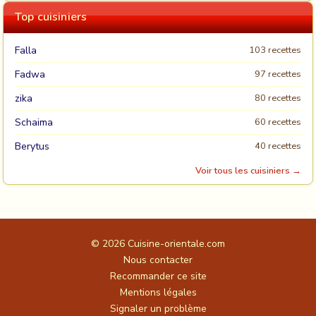
Top cuisiniers
Falla
103 recettes
Fadwa
97 recettes
zika
80 recettes
Schaima
60 recettes
Berytus
40 recettes
Voir tous les cuisiniers →
© 2026
Cuisine-orientale.com
Nous contacter
Recommander ce site
Mentions légales
Signaler un problème