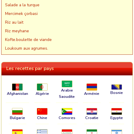
Salade a la turque
Mercimek çorbasi
Riz au lait
Riz meyhane
Kofte.boulette de viande
Loukoum aux agrumes.
Les recettes par pays
Arabie
Bosnie
Afghanistan
Algérie
Arménie
Saoudite
Bulgarie
Chine
Comores
Croatie
Egypte