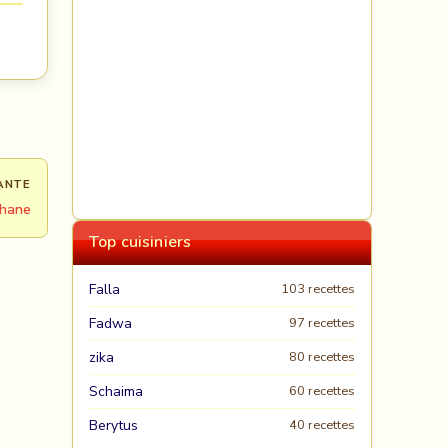
ANTE
yhane
Top cuisiniers
Falla
103 recettes
Fadwa
97 recettes
zika
80 recettes
Schaima
60 recettes
Berytus
40 recettes