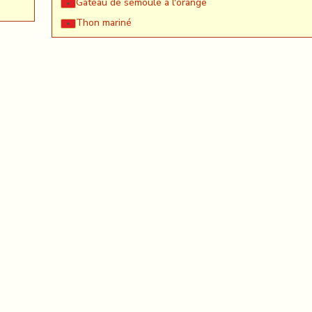
Gateau de semoule à l'orange
Thon mariné