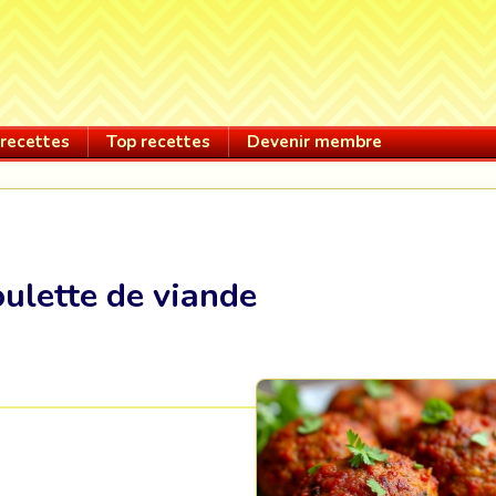
recettes
Top recettes
Devenir membre
oulette de viande