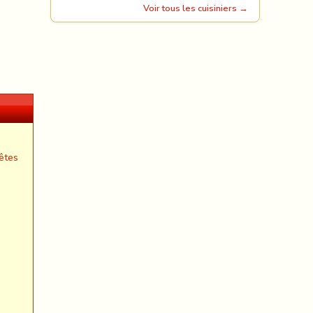
Voir tous les cuisiniers →
êtes