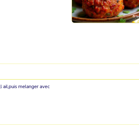
,l ail,puis melanger avec