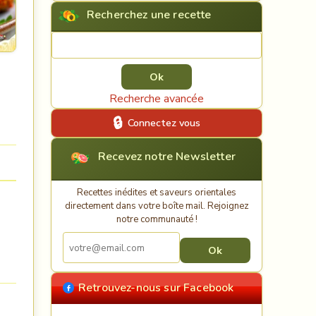
Recherchez une recette
Rechercher une recette
Recherche avancée
Connectez vous
Recevez notre Newsletter
Recettes inédites et saveurs orientales
directement dans votre boîte mail. Rejoignez
notre communauté !
Retrouvez-nous sur Facebook