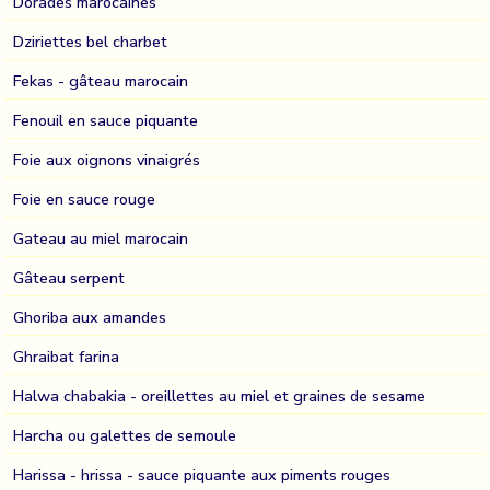
Dorades marocaines
Dziriettes bel charbet
Fekas - gâteau marocain
Fenouil en sauce piquante
Foie aux oignons vinaigrés
Foie en sauce rouge
Gateau au miel marocain
Gâteau serpent
Ghoriba aux amandes
Ghraibat farina
Halwa chabakia - oreillettes au miel et graines de sesame
Harcha ou galettes de semoule
Harissa - hrissa - sauce piquante aux piments rouges