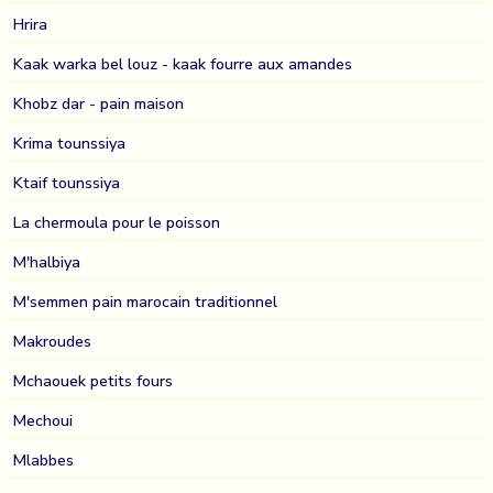
Hrira
Kaak warka bel louz - kaak fourre aux amandes
Khobz dar - pain maison
Krima tounssiya
Ktaif tounssiya
La chermoula pour le poisson
M'halbiya
M'semmen pain marocain traditionnel
Makroudes
Mchaouek petits fours
Mechoui
Mlabbes