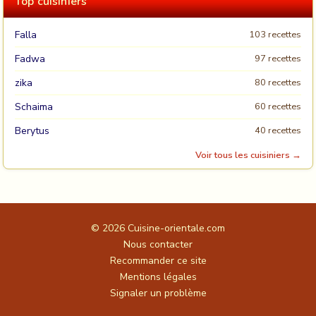
Top cuisiniers
Falla
103 recettes
Fadwa
97 recettes
zika
80 recettes
Schaima
60 recettes
Berytus
40 recettes
Voir tous les cuisiniers →
© 2026
Cuisine-orientale.com
Nous contacter
Recommander ce site
Mentions légales
Signaler un problème