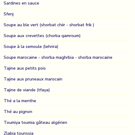
Sardines en sauce
Sfenj
Soupe au ble vert (shorbat chiir - shorbat frik )
Soupe aux crevettes (chorba qamroum)
Soupe à la semoule (lehrira)
Soupe marocaine - shorba maghrbia - shorba marocaine
Tajine aux petits pois
Tajine aux pruneaux marocain
Tajine de viande (tfaya)
Thé a la menthe
Thé au pignon
Toumiya toumia gâteau algérien
Zlabia tounssia