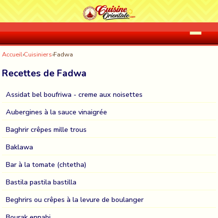
Accueil
›
Cuisiniers
›
Fadwa
Recettes de Fadwa
Assidat bel boufriwa - creme aux noisettes
Aubergines à la sauce vinaigrée
Baghrir crêpes mille trous
Baklawa
Bar à la tomate (chtetha)
Bastila pastila bastilla
Beghrirs ou crêpes à la levure de boulanger
Bourak ennabi