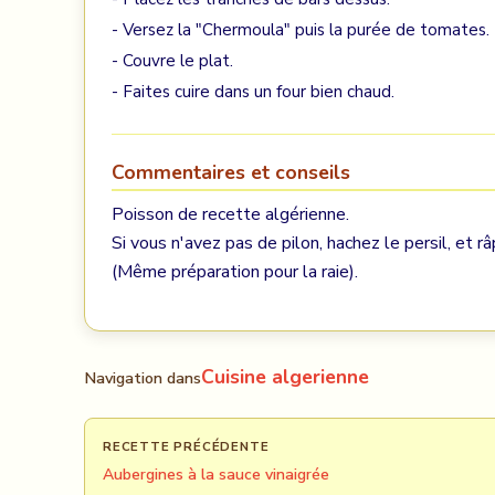
- Versez la "Chermoula" puis la purée de tomates.
- Couvre le plat.
- Faites cuire dans un four bien chaud.
Commentaires et conseils
Poisson de recette algérienne.
Si vous n'avez pas de pilon, hachez le persil, et r
(Même préparation pour la raie).
Cuisine algerienne
Navigation dans
RECETTE PRÉCÉDENTE
Aubergines à la sauce vinaigrée