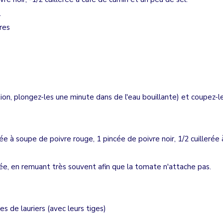
.
res
tion, plongez-les une minute dans de l'eau bouillante) et coupez-l
illerée à soupe de poivre rouge, 1 pincée de poivre noir, 1/2 cuillerée 
rée, en remuant très souvent afin que la tomate n'attache pas.
les de lauriers (avec leurs tiges)