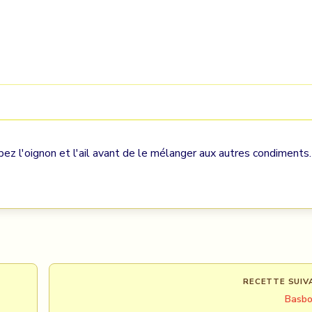
âpez l'oignon et l'ail avant de le mélanger aux autres condiments.
RECETTE SUIV
Basbo