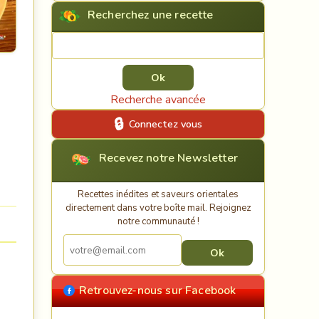
Recherchez une recette
Rechercher une recette
Recherche avancée
Connectez vous
Recevez notre Newsletter
Recettes inédites et saveurs orientales
directement dans votre boîte mail. Rejoignez
notre communauté !
Retrouvez-nous sur Facebook