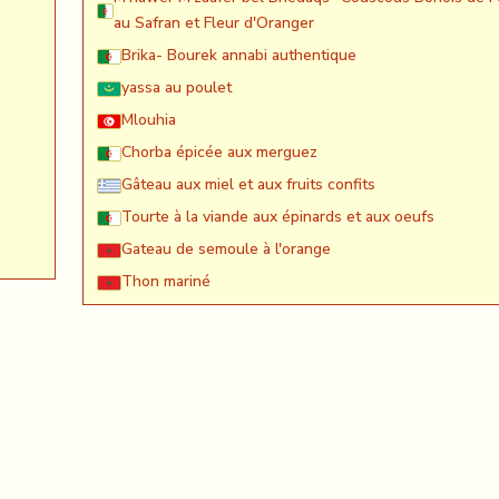
au Safran et Fleur d'Oranger
Brika- Bourek annabi authentique
yassa au poulet
Mlouhia
Chorba épicée aux merguez
Gâteau aux miel et aux fruits confits
Tourte à la viande aux épinards et aux oeufs
Gateau de semoule à l'orange
Thon mariné