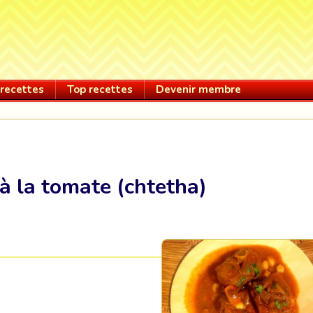
recettes
Top recettes
Devenir membre
à la tomate (chtetha)