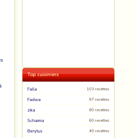
es
Top cuisiniers
à
Falla
103 recettes
Fadwa
97 recettes
zika
80 recettes
Schaima
60 recettes
Berytus
40 recettes