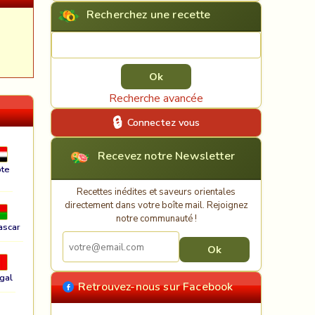
Recherchez une recette
Rechercher une recette
Recherche avancée
Connectez vous
Recevez notre Newsletter
te
Recettes inédites et saveurs orientales
directement dans votre boîte mail. Rejoignez
notre communauté !
ascar
gal
Retrouvez-nous sur Facebook