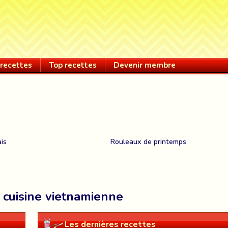
recettes
Top recettes
Devenir membre
is
Rouleaux de printemps
e cuisine vietnamienne
Les dernières recettes