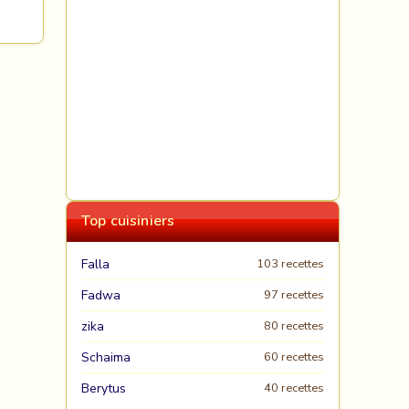
Top cuisiniers
Falla
103 recettes
Fadwa
97 recettes
zika
80 recettes
Schaima
60 recettes
Berytus
40 recettes