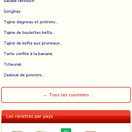
Salade fattouch
Songhay
Tajine dagneau et potirons...
Tajine de boulettes kefta...
Tajine de kefta aux pruneaux...
Tarte confite à la banane
Tcheurek
Zaalouk de poivrons...
← Tous les cuisiniers
Les recettes par pays