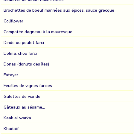
Brochettes de boeuf marinées aux épices, sauce grecque
Coliflower
Compotée dagneau à la mauresque
Dinde ou poulet farci
Dolma, chou farci
Donas (donuts des îles)
Fatayer
Feuilles de vignes farcies
Galettes de viande
Gâteaux au sésame...
Kaak al warka
Khadaïf