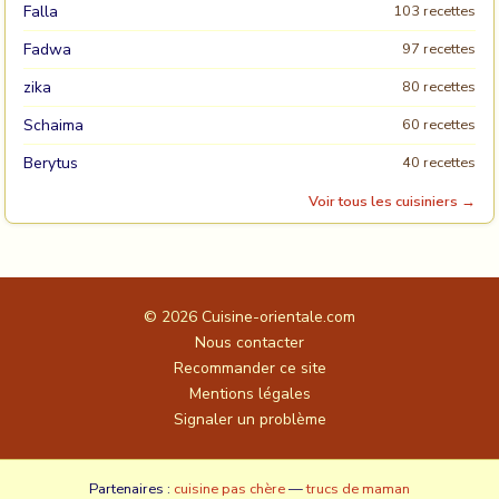
Falla
103 recettes
Fadwa
97 recettes
zika
80 recettes
Schaima
60 recettes
Berytus
40 recettes
Voir tous les cuisiniers →
© 2026
Cuisine-orientale.com
Nous contacter
Recommander ce site
Mentions légales
Signaler un problème
Partenaires :
cuisine pas chère
—
trucs de maman