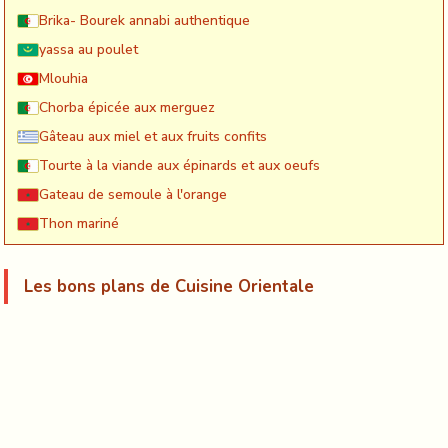
Brika- Bourek annabi authentique
yassa au poulet
Mlouhia
Chorba épicée aux merguez
Gâteau aux miel et aux fruits confits
Tourte à la viande aux épinards et aux oeufs
Gateau de semoule à l'orange
Thon mariné
Les bons plans de Cuisine Orientale