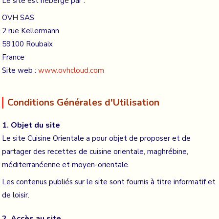
Le site est hébergé par :
OVH SAS
2 rue Kellermann
59100 Roubaix
France
Site web :
www.ovhcloud.com
Conditions Générales d'Utilisation
1. Objet du site
Le site Cuisine Orientale a pour objet de proposer et de
partager des recettes de cuisine orientale, maghrébine,
méditerranéenne et moyen-orientale.
Les contenus publiés sur le site sont fournis à titre informatif et
de loisir.
2. Accès au site