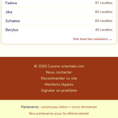
Fadwa
97 recettes
zika
80 recettes
Schaima
60 recettes
Berytus
40 recettes
Voir tous les cuisiniers →
© 2026
Cuisine-orientale.com
Nous contacter
Recommander ce site
Mentions légales
Signaler un problème
Partenaires :
cuisine pas chère
—
trucs de maman
Nos partenaires pour le référencement