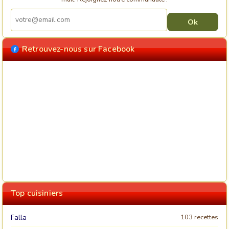
Retrouvez-nous sur Facebook
Top cuisiniers
Falla
103 recettes