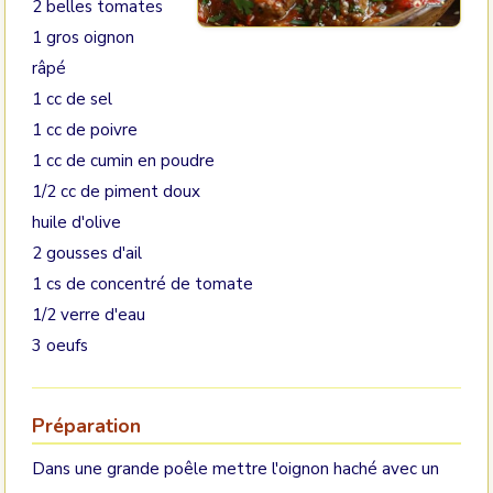
2 belles tomates
1 gros oignon
râpé
1 cc de sel
1 cc de poivre
1 cc de cumin en poudre
1/2 cc de piment doux
huile d'olive
2 gousses d'ail
1 cs de concentré de tomate
1/2 verre d'eau
3 oeufs
Préparation
Dans une grande poêle mettre l'oignon haché avec un