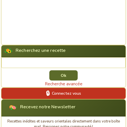
Recherchez une recette
Rechercher une recette
Recherche avancée
Connectez vous
Recevez notre Newsletter
Recettes inédites et saveurs orientales directement dans votre boîte
mail. Rejoignez notre communauté !