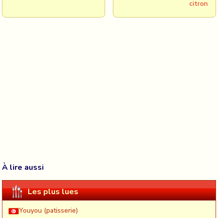
citron
À lire aussi
Les plus lues
Youyou (patisserie)