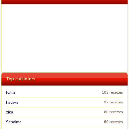
Top cuisiniers
Falla
103 recettes
Fadwa
97 recettes
zika
80 recettes
Schaima
60 recettes