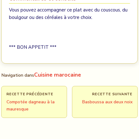
Vous pouvez accompagner ce plat avec du couscous, du
boulgour ou des céréales à votre choix.
*** BON APPETIT ***
Cuisine marocaine
Navigation dans
RECETTE PRÉCÉDENTE
RECETTE SUIVANTE
Compotée dagneau à la
Basboussa aux deux noix
mauresque