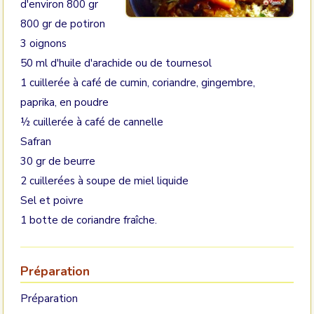
d'environ 800 gr
800 gr de potiron
3 oignons
50 ml d'huile d'arachide ou de tournesol
1 cuillerée à café de cumin, coriandre, gingembre,
paprika, en poudre
½ cuillerée à café de cannelle
Safran
30 gr de beurre
2 cuillerées à soupe de miel liquide
Sel et poivre
1 botte de coriandre fraîche.
Préparation
Préparation