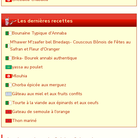
Les dernières recettes
Bounaïne Typique d'Annaba
M'hawer M'zaafer bel Bnedaqs- Couscous Bônois de Fêtes au
Safran et Fleur d'Oranger
Brika- Bourek annabi authentique
yassa au poulet
Mlouhia
Chorba épicée aux merguez
Gâteau aux miel et aux fruits confits
Tourte à la viande aux épinards et aux oeufs
Gateau de semoule à l'orange
Thon mariné