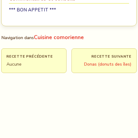
*** BON APPETIT ***
Cuisine comorienne
Navigation dans
RECETTE PRÉCÉDENTE
RECETTE SUIVANTE
Aucune
Donas (donuts des îles)