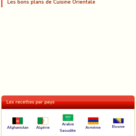
Les bons plans de Cuisine Orientale
Les recettes par pays
Arabie
Bosnie
Afghanistan
Algérie
Arménie
Saoudite