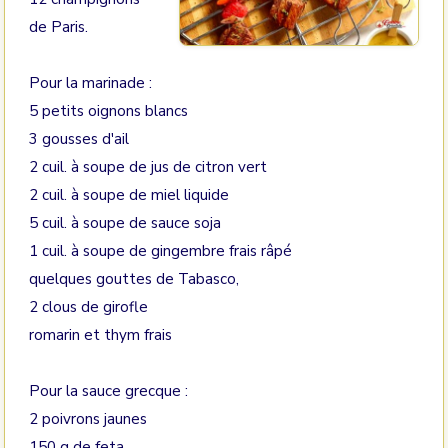
de Paris.
Pour la marinade :
5 petits oignons blancs
3 gousses d'ail
2 cuil. à soupe de jus de citron vert
2 cuil. à soupe de miel liquide
5 cuil. à soupe de sauce soja
1 cuil. à soupe de gingembre frais râpé
quelques gouttes de Tabasco,
2 clous de girofle
romarin et thym frais
Pour la sauce grecque :
2 poivrons jaunes
150 g de feta