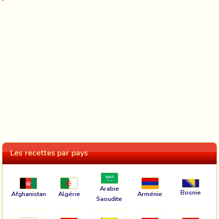
Les recettes par pays
Arabie
Bosnie
Afghanistan
Algérie
Arménie
Saoudite