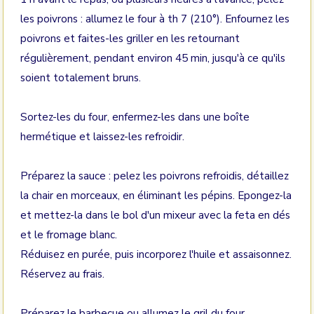
les poivrons : allumez le four à th 7 (210°). Enfournez les
poivrons et faites-les griller en les retournant
régulièrement, pendant environ 45 min, jusqu'à ce qu'ils
soient totalement bruns.
Sortez-les du four, enfermez-les dans une boîte
hermétique et laissez-les refroidir.
Préparez la sauce : pelez les poivrons refroidis, détaillez
la chair en morceaux, en éliminant les pépins. Epongez-la
et mettez-la dans le bol d'un mixeur avec la feta en dés
et le fromage blanc.
Réduisez en purée, puis incorporez l'huile et assaisonnez.
Réservez au frais.
Préparez le barbecue ou allumez le gril du four.