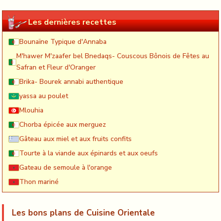
Les dernières recettes
Bounaïne Typique d'Annaba
M'hawer M'zaafer bel Bnedaqs- Couscous Bônois de Fêtes au
Safran et Fleur d'Oranger
Brika- Bourek annabi authentique
yassa au poulet
Mlouhia
Chorba épicée aux merguez
Gâteau aux miel et aux fruits confits
Tourte à la viande aux épinards et aux oeufs
Gateau de semoule à l'orange
Thon mariné
Les bons plans de Cuisine Orientale