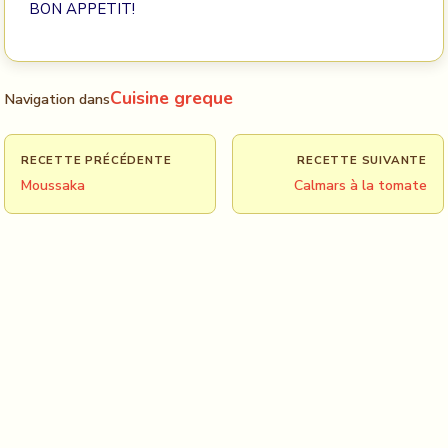
BON APPETIT!
Cuisine greque
Navigation dans
RECETTE PRÉCÉDENTE
RECETTE SUIVANTE
Moussaka
Calmars à la tomate