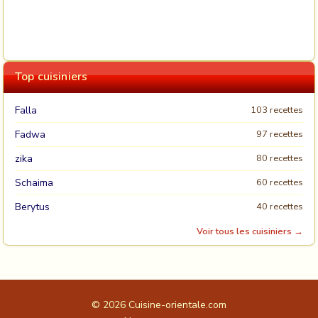
Top cuisiniers
Falla
103 recettes
Fadwa
97 recettes
zika
80 recettes
Schaima
60 recettes
Berytus
40 recettes
Voir tous les cuisiniers →
© 2026
Cuisine-orientale.com