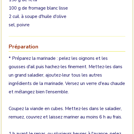
100 g de fromage blanc lisse
2 cuil. à soupe d'huile d'olive
sel, poivre
Préparation
* Préparez la marinade : pelez les oignons et les
gousses d'ail puis hachez-les finement. Mettez-les dans
un grand saladier, ajoutez-leur tous les autres
ingrédients de la marinade. Versez un verre d'eau chaude
et mélangez bien l'ensemble.
Coupez la viande en cubes. Mettez-les dans le saladier,
remuez, couvrez et laissez mariner au moins 6 h au frais.
1 h avant le repas, ou plusieurs heures à l'avance, pelez