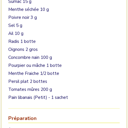
Sumac 15 g
Menthe séchée 10 g
Poivre noir 3 g
Sel 5 g
Ail 10 g
Radis 1 botte
Oignons 2 gros
Concombre nain 100 g
Pourpier ou mâche 1 botte
Menthe Fraiche 1/2 botte
Persil plat 2 bottes
Tomates mûres 200 g
Pain libanais (Petit) - 1 sachet
Préparation