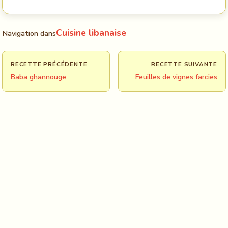
Cuisine libanaise
Navigation dans
RECETTE PRÉCÉDENTE
RECETTE SUIVANTE
Baba ghannouge
Feuilles de vignes farcies