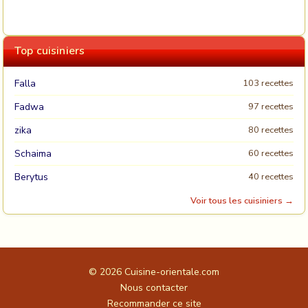
Top cuisiniers
Falla
103 recettes
Fadwa
97 recettes
zika
80 recettes
Schaima
60 recettes
Berytus
40 recettes
Voir tous les cuisiniers →
© 2026
Cuisine-orientale.com
Nous contacter
Recommander ce site