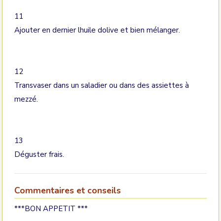
11
Ajouter en dernier lhuile dolive et bien mélanger.
12
Transvaser dans un saladier ou dans des assiettes à
mezzé.
13
Déguster frais.
Commentaires et conseils
***BON APPETIT ***