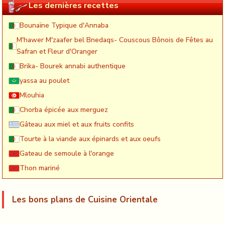
Les dernières recettes
Bounaïne Typique d'Annaba
M'hawer M'zaafer bel Bnedaqs- Couscous Bônois de Fêtes au
Safran et Fleur d'Oranger
Brika- Bourek annabi authentique
yassa au poulet
Mlouhia
Chorba épicée aux merguez
Gâteau aux miel et aux fruits confits
Tourte à la viande aux épinards et aux oeufs
Gateau de semoule à l'orange
Thon mariné
Les bons plans de Cuisine Orientale