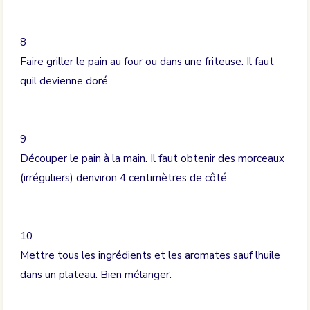
8
Faire griller le pain au four ou dans une friteuse. Il faut
quil devienne doré.
9
Découper le pain à la main. Il faut obtenir des morceaux
(irréguliers) denviron 4 centimètres de côté.
10
Mettre tous les ingrédients et les aromates sauf lhuile
dans un plateau. Bien mélanger.