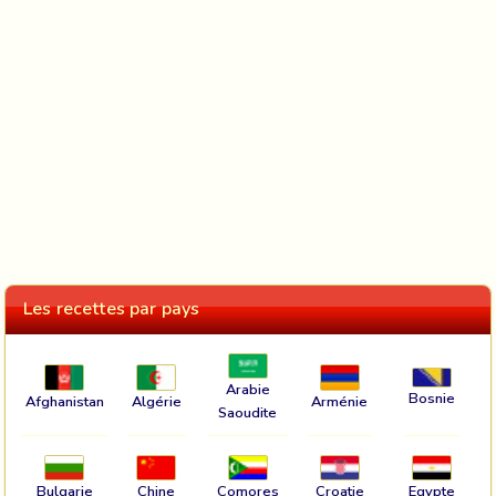
Les recettes par pays
Arabie
Bosnie
Afghanistan
Algérie
Arménie
Saoudite
Bulgarie
Chine
Comores
Croatie
Egypte