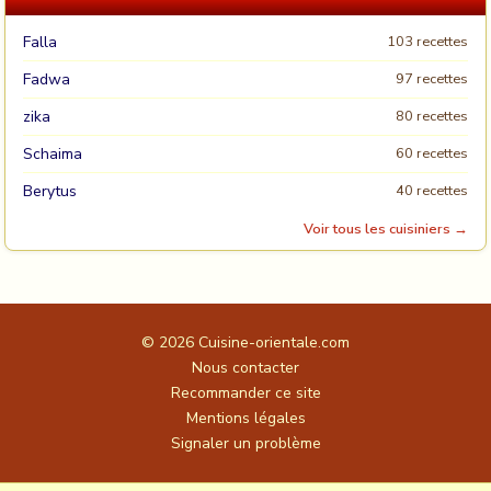
Falla
103 recettes
Fadwa
97 recettes
zika
80 recettes
Schaima
60 recettes
Berytus
40 recettes
Voir tous les cuisiniers →
© 2026
Cuisine-orientale.com
Nous contacter
Recommander ce site
Mentions légales
Signaler un problème