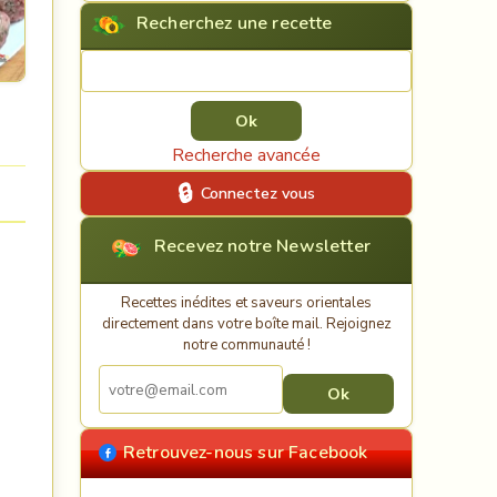
Recherchez une recette
Rechercher une recette
Recherche avancée
Connectez vous
Recevez notre Newsletter
Recettes inédites et saveurs orientales
directement dans votre boîte mail. Rejoignez
notre communauté !
Retrouvez-nous sur Facebook