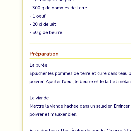
- 300 g de pommes de terre
- 1 oeuf
- 20 cl de lait
- 50 g de beurre
Préparation
La purée
Eplucher les pommes de terre et cuire dans l'eau bo
poivrer. Ajouter l'oeuf, le beurre et le lait et méla
La viande
Mettre la viande hachée dans un saladier. Emincer fi
poivrer et malaxer bien.
Faire des boulettes égales de viande. Creuser à l