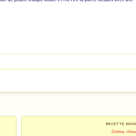
RECETTE SUIV
Dolma, chou 