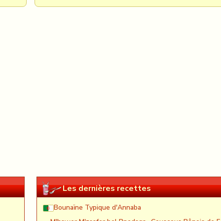
Les dernières recettes
Bounaïne Typique d'Annaba