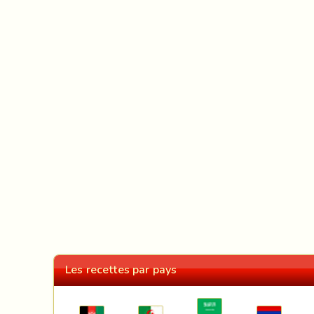
Les recettes par pays