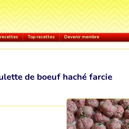
recettes
Top recettes
Devenir membre
ulette de boeuf haché farcie