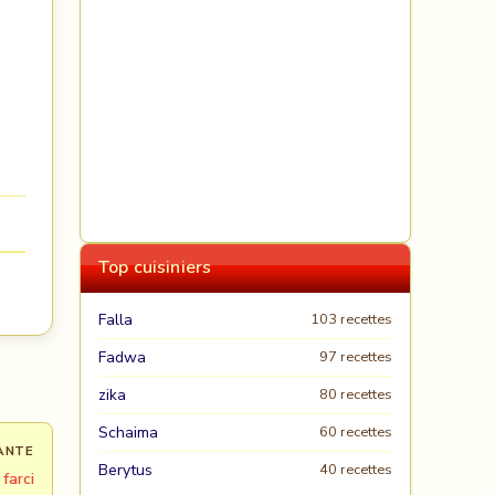
Top cuisiniers
Falla
103 recettes
Fadwa
97 recettes
zika
80 recettes
Schaima
60 recettes
ANTE
Berytus
40 recettes
farci