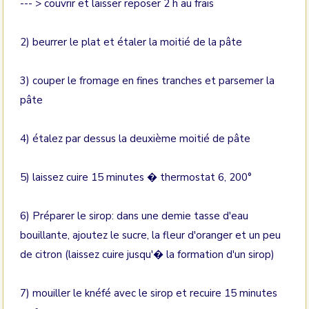
--- > couvrir et laisser reposer 2 h au frais
2) beurrer le plat et étaler la moitié de la pâte
3) couper le fromage en fines tranches et parsemer la
pâte
4) étalez par dessus la deuxième moitié de pâte
5) laissez cuire 15 minutes � thermostat 6, 200°
6) Préparer le sirop: dans une demie tasse d'eau
bouillante, ajoutez le sucre, la fleur d'oranger et un peu
de citron (laissez cuire jusqu'� la formation d'un sirop)
7) mouiller le knéfé avec le sirop et recuire 15 minutes