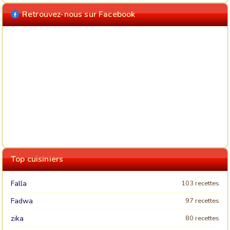
Retrouvez-nous sur Facebook
Top cuisiniers
Falla
103 recettes
Fadwa
97 recettes
zika
80 recettes