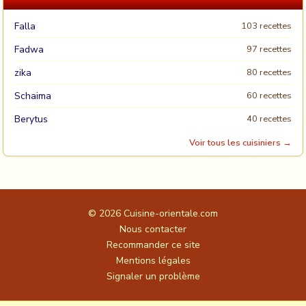
Falla
103 recettes
Fadwa
97 recettes
zika
80 recettes
Schaima
60 recettes
Berytus
40 recettes
Voir tous les cuisiniers →
© 2026
Cuisine-orientale.com
Nous contacter
Recommander ce site
Mentions légales
Signaler un problème