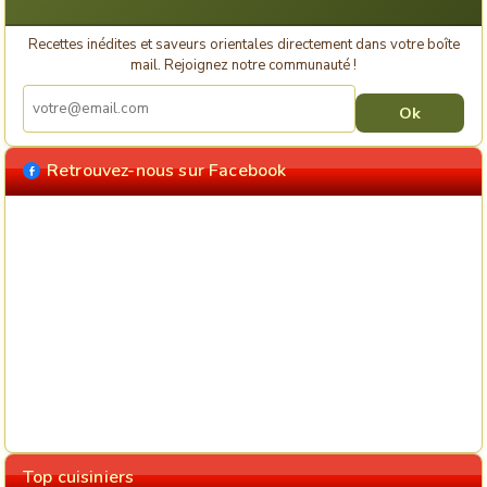
Recettes inédites et saveurs orientales directement dans votre boîte
mail. Rejoignez notre communauté !
Retrouvez-nous sur Facebook
Top cuisiniers