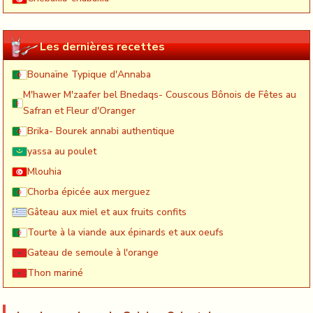
Les dernières recettes
Bounaïne Typique d'Annaba
M'hawer M'zaafer bel Bnedaqs- Couscous Bônois de Fêtes au
Safran et Fleur d'Oranger
Brika- Bourek annabi authentique
yassa au poulet
Mlouhia
Chorba épicée aux merguez
Gâteau aux miel et aux fruits confits
Tourte à la viande aux épinards et aux oeufs
Gateau de semoule à l'orange
Thon mariné