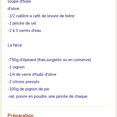
soupe d'huile
d'olive
-1/2 cuillère a café de levure de bière
-1 pincée de sel
-2 à 3 verres d'eau
La farce:
-750g d'épinard (frais,surgelés ou en conserve)
-1 oignon
-1/4 de verre d'huile d'olive
-2 citrons pressés
-100g de pignon de pin
-sel, poivre en poudre, une pincée de chaque
Préparation