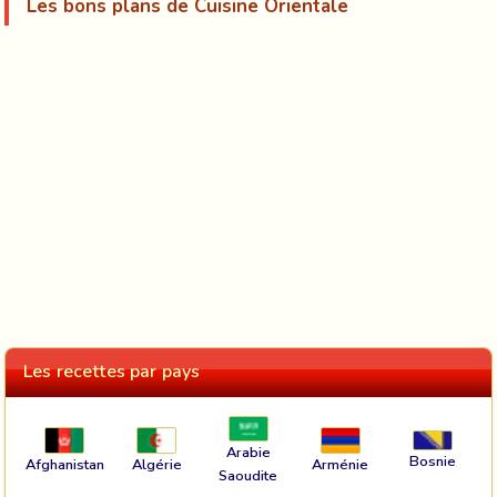
Les bons plans de Cuisine Orientale
Les recettes par pays
Arabie
Bosnie
Afghanistan
Algérie
Arménie
Saoudite