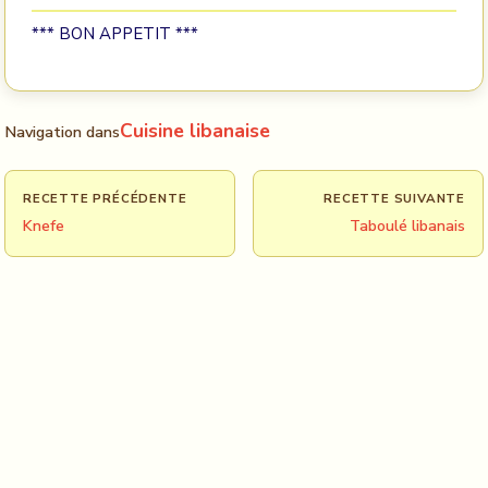
*** BON APPETIT ***
Cuisine libanaise
Navigation dans
RECETTE PRÉCÉDENTE
RECETTE SUIVANTE
Knefe
Taboulé libanais