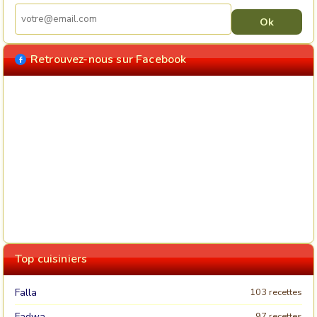
Retrouvez-nous sur Facebook
Top cuisiniers
Falla
103 recettes
Fadwa
97 recettes