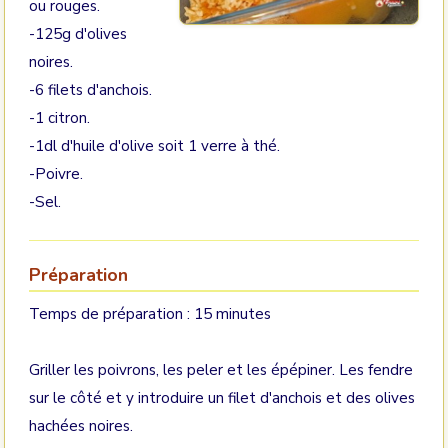
ou rouges.
-125g d'olives
noires.
-6 filets d'anchois.
-1 citron.
-1dl d'huile d'olive soit 1 verre à thé.
-Poivre.
-Sel.
Préparation
Temps de préparation : 15 minutes
Griller les poivrons, les peler et les épépiner. Les fendre
sur le côté et y introduire un filet d'anchois et des olives
hachées noires.