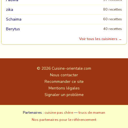
zika
80 recettes
Schaima
60 recettes
Berytus
40 recettes
Voir tous les cuisiniers →
© 2026
Cuisine-orientale.com
Nous contacter
Recommander ce site
Mentions légales
Signaler un problème
Partenaires :
cuisine pas chère
—
trucs de maman
Nos partenaires pour le référencement