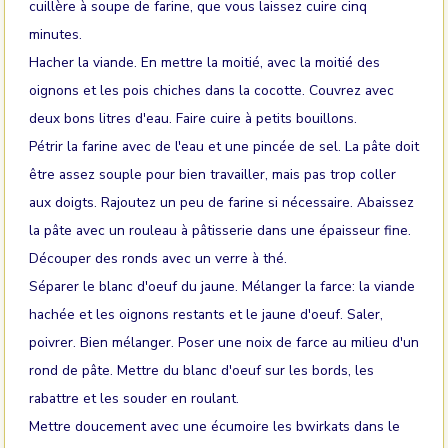
cuillère à soupe de farine, que vous laissez cuire cinq
minutes.
Hacher la viande. En mettre la moitié, avec la moitié des
oignons et les pois chiches dans la cocotte. Couvrez avec
deux bons litres d'eau. Faire cuire à petits bouillons.
Pétrir la farine avec de l'eau et une pincée de sel. La pâte doit
être assez souple pour bien travailler, mais pas trop coller
aux doigts. Rajoutez un peu de farine si nécessaire. Abaissez
la pâte avec un rouleau à pâtisserie dans une épaisseur fine.
Découper des ronds avec un verre à thé.
Séparer le blanc d'oeuf du jaune. Mélanger la farce: la viande
hachée et les oignons restants et le jaune d'oeuf. Saler,
poivrer. Bien mélanger. Poser une noix de farce au milieu d'un
rond de pâte. Mettre du blanc d'oeuf sur les bords, les
rabattre et les souder en roulant.
Mettre doucement avec une écumoire les bwirkats dans le