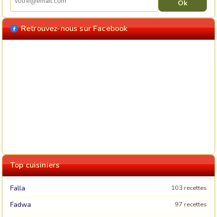
Retrouvez-nous sur Facebook
Top cuisiniers
Falla
103 recettes
Fadwa
97 recettes