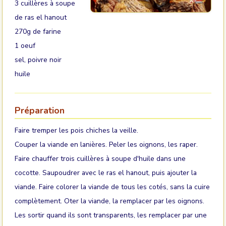
3 cuillères à soupe
de ras el hanout
270g de farine
1 oeuf
sel, poivre noir
huile
Préparation
Faire tremper les pois chiches la veille.
Couper la viande en lanières. Peler les oignons, les raper.
Faire chauffer trois cuillères à soupe d'huile dans une
cocotte. Saupoudrer avec le ras el hanout, puis ajouter la
viande. Faire colorer la viande de tous les cotés, sans la cuire
complètement. Oter la viande, la remplacer par les oignons.
Les sortir quand ils sont transparents, les remplacer par une