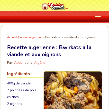
Accueil
›
Cuisine algerienne
›
Bwirkats a la viande et aux oignons
Recette algerienne :
Bwirkats a la
viande et aux oignons
Par
Alicia
dans
Algérie
Ingrédients
400g de viande
2 poignées de pois
chiches
2 oignons