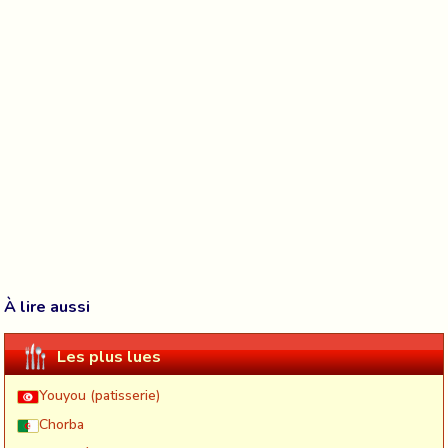
À lire aussi
Les plus lues
Youyou (patisserie)
Chorba