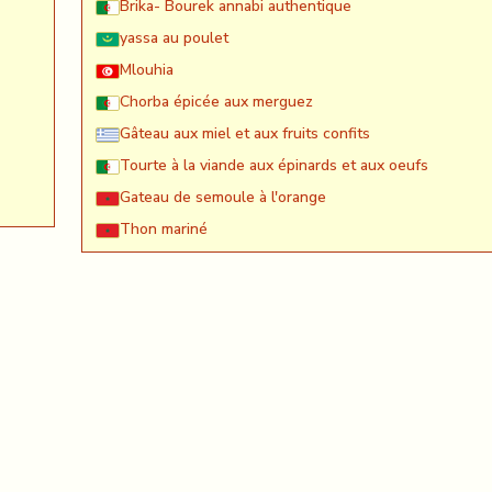
Brika- Bourek annabi authentique
yassa au poulet
Mlouhia
Chorba épicée aux merguez
Gâteau aux miel et aux fruits confits
Tourte à la viande aux épinards et aux oeufs
Gateau de semoule à l'orange
Thon mariné