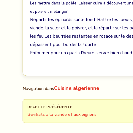
Les mettre dans la poêle. Laisser cuire à découvert une
et poivrer, mélanger.
Répartir les épinards sur le fond. Battre les oeufs,
viande, la saler et la poivrer, et la répartir sur le
les feuilles beurrées restantes en rosace sur le de
dépassent pour border la tourte.
Enfourner pour un quart d'heure, server bien chaud.
Cuisine algerienne
Navigation dans
RECETTE PRÉCÉDENTE
Bwirkats a la viande et aux oignons