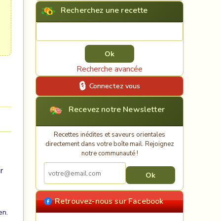
Recherchez une recette
Rechercher une recette
Recherche avancée
Connectez vous
Recevez notre Newsletter
Recettes inédites et saveurs orientales
directement dans votre boîte mail. Rejoignez
notre communauté !
r
Retrouvez-nous sur Facebook
en.