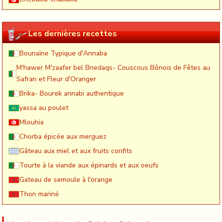
Les dernières recettes
Bounaïne Typique d'Annaba
M'hawer M'zaafer bel Bnedaqs- Couscous Bônois de Fêtes au
Safran et Fleur d'Oranger
Brika- Bourek annabi authentique
yassa au poulet
Mlouhia
Chorba épicée aux merguez
Gâteau aux miel et aux fruits confits
Tourte à la viande aux épinards et aux oeufs
Gateau de semoule à l'orange
Thon mariné