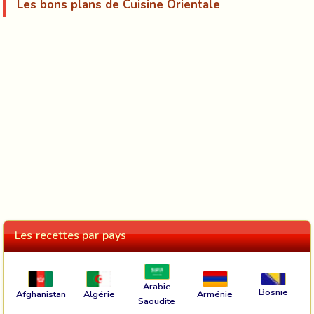
Les bons plans de Cuisine Orientale
Les recettes par pays
Arabie
Bosnie
Afghanistan
Algérie
Arménie
Saoudite