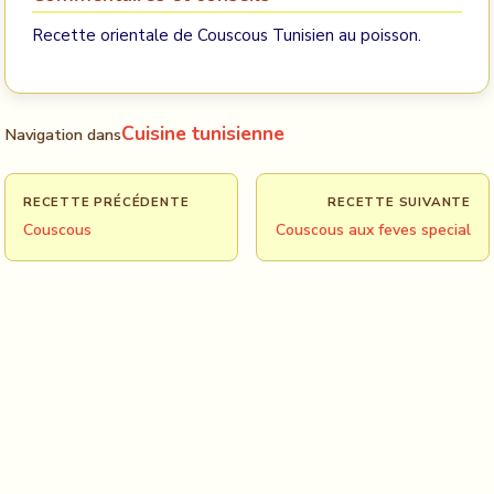
Recette orientale de Couscous Tunisien au poisson.
Cuisine tunisienne
Navigation dans
RECETTE PRÉCÉDENTE
RECETTE SUIVANTE
Couscous
Couscous aux feves special