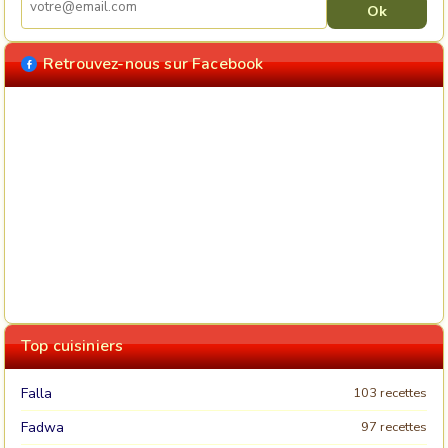
Retrouvez-nous sur Facebook
Top cuisiniers
Falla
103 recettes
Fadwa
97 recettes