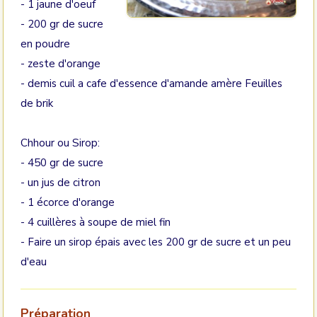
- 1 jaune d'oeuf
- 200 gr de sucre
en poudre
- zeste d'orange
- demis cuil a cafe d'essence d'amande amère Feuilles
de brik
Chhour ou Sirop:
- 450 gr de sucre
- un jus de citron
- 1 écorce d'orange
- 4 cuillères à soupe de miel fin
- Faire un sirop épais avec les 200 gr de sucre et un peu
d'eau
Préparation