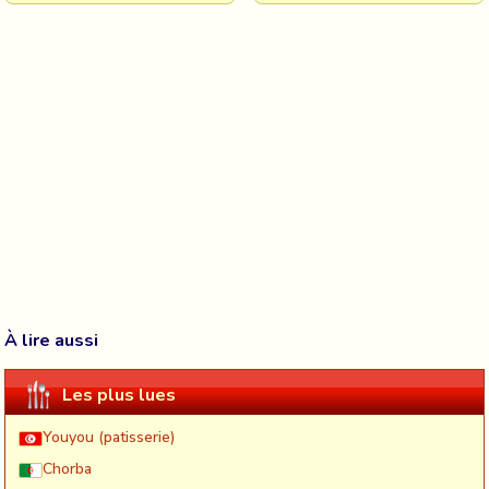
À lire aussi
Les plus lues
Youyou (patisserie)
Chorba