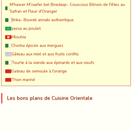
M'hawer M'zaafer bel Bnedaqs- Couscous Bônois de Fêtes au
Safran et Fleur d'Oranger
Brika- Bourek annabi authentique
yassa au poulet
Mlouhia
Chorba épicée aux merguez
Gâteau aux miel et aux fruits confits
Tourte à la viande aux épinards et aux oeufs
Gateau de semoule à l'orange
Thon mariné
Les bons plans de Cuisine Orientale