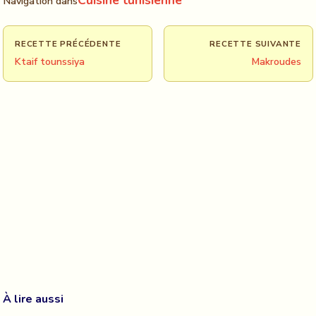
Cuisine tunisienne
Navigation dans
RECETTE PRÉCÉDENTE
RECETTE SUIVANTE
Ktaif tounssiya
Makroudes
À lire aussi