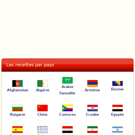
Les recettes par pays
Arabie
Bosnie
Afghanistan
Algérie
Arménie
Saoudite
Bulgarie
Chine
Comores
Croatie
Egypte