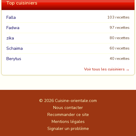
Top cuisiniers
Falla
103 recettes
Fadwa
97 recettes
zika
80 recettes
Schaima
60 recettes
Berytus
40 recettes
Voir tous les cuisiniers →
© 2026
Cuisine-orientale.com
Nous contacter
Recommander ce site
Mentions légales
Signaler un problème