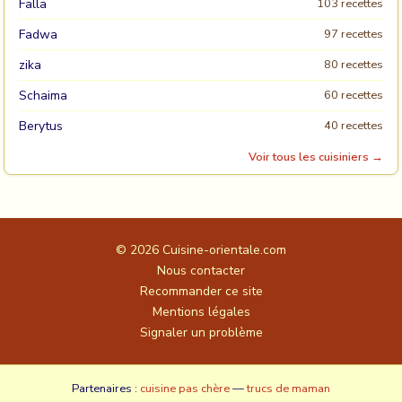
Falla
103 recettes
Fadwa
97 recettes
zika
80 recettes
Schaima
60 recettes
Berytus
40 recettes
Voir tous les cuisiniers →
© 2026
Cuisine-orientale.com
Nous contacter
Recommander ce site
Mentions légales
Signaler un problème
Partenaires :
cuisine pas chère
—
trucs de maman