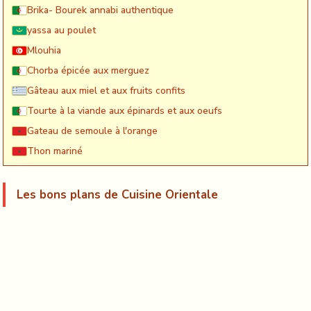
Brika- Bourek annabi authentique
yassa au poulet
Mlouhia
Chorba épicée aux merguez
Gâteau aux miel et aux fruits confits
Tourte à la viande aux épinards et aux oeufs
Gateau de semoule à l'orange
Thon mariné
Les bons plans de Cuisine Orientale