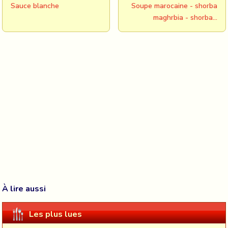
Sauce blanche
Soupe marocaine - shorba
maghrbia - shorba…
À lire aussi
Les plus lues