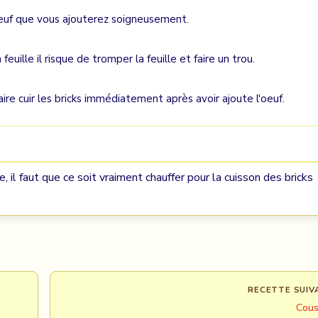
'oeuf que vous ajouterez soigneusement.
euille il risque de tromper la feuille et faire un trou.
faire cuir les bricks immédiatement après avoir ajoute l'oeuf.
ire, il faut que ce soit vraiment chauffer pour la cuisson des bricks
RECETTE SUIV
Cous