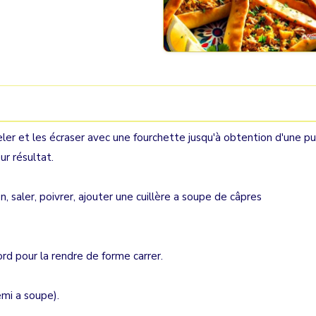
peler et les écraser avec une fourchette jusqu'à obtention d'une p
ur résultat.
 saler, poivrer, ajouter une cuillère a soupe de câpres
ord pour la rendre de forme carrer.
demi a soupe).