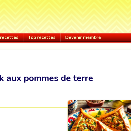
recettes
Top recettes
Devenir membre
ck aux pommes de terre