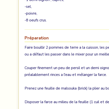
-sel,
-poivre,
-8 oeufs crus.
Préparation
Faire bouillir 2 pommes de terre a la cuisson, les 
ou a défaut les passer dans le mixer pour un meille
Couper finement un peu de persil et un demi oignon,
préalablement rinces a l'eau et mélanger la farce.
Prenez une feuille de malsouka (brick) la plier au b
Disposer la farce au milieu de la feuille (1 cuil et 