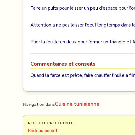
Faire un puits pour laisser un peu d'espace pour l
Attention a ne pas laisser l'oeuf longtemps dans la f
Plier la feuille en deux pour former un triangle et 
Commentaires et conseils
Quand la farce est prête, faire chauffer l'huile a fr
Cuisine tunisienne
Navigation dans
RECETTE PRÉCÉDENTE
Brick au poulet