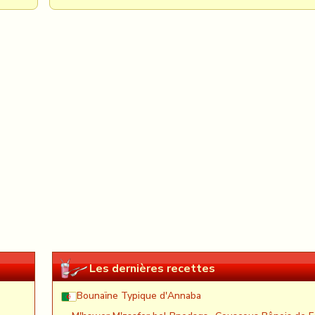
Les dernières recettes
Bounaïne Typique d'Annaba