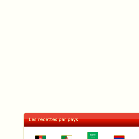
Les recettes par pays