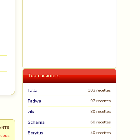
Top cuisiniers
Falla
103 recettes
Fadwa
97 recettes
zika
80 recettes
Schaima
60 recettes
ANTE
Berytus
40 recettes
cous