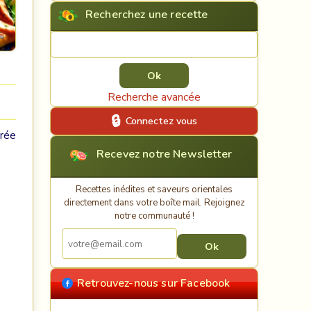
Recherchez une recette
Rechercher une recette
Recherche avancée
Connectez vous
urée
Recevez notre Newsletter
Recettes inédites et saveurs orientales
directement dans votre boîte mail. Rejoignez
notre communauté !
Retrouvez-nous sur Facebook