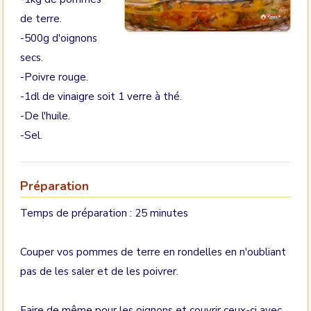
de terre.
-500g d'oignons
secs.
-Poivre rouge.
-1dl de vinaigre soit 1 verre à thé.
-De l'huile.
-Sel.
Préparation
Temps de préparation : 25 minutes
Couper vos pommes de terre en rondelles en n'oubliant
pas de les saler et de les poivrer.
Faire de même pour les oignons et couvrir ceux-ci avec