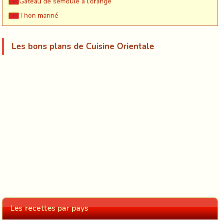
Gateau de semoule à l'orange
Thon mariné
Les bons plans de Cuisine Orientale
Les recettes par pays