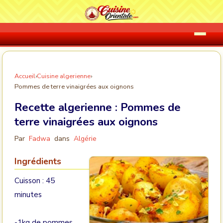
Accueil
›
Cuisine algerienne
›
Pommes de terre vinaigrées aux oignons
Recette algerienne :
Pommes de
terre vinaigrées aux oignons
Par
Fadwa
dans
Algérie
Ingrédients
Cuisson : 45
minutes
-1kg de pommes