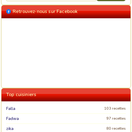
Retrouvez-nous sur Facebook
Top cuisiniers
Falla
103 recettes
Fadwa
97 recettes
zika
80 recettes