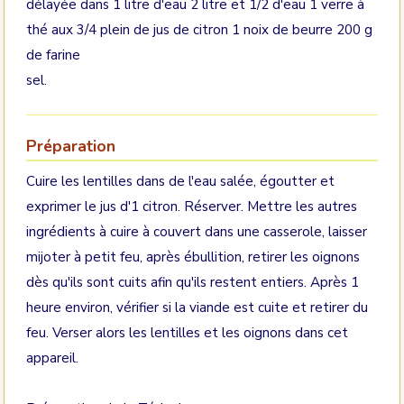
délayée dans 1 litre d'eau 2 litre et 1/2 d'eau 1 verre à
thé aux 3/4 plein de jus de citron 1 noix de beurre 200 g
de farine
sel.
Préparation
Cuire les lentilles dans de l'eau salée, égoutter et
exprimer le jus d'1 citron. Réserver. Mettre les autres
ingrédients à cuire à couvert dans une casserole, laisser
mijoter à petit feu, après ébullition, retirer les oignons
dès qu'ils sont cuits afin qu'ils restent entiers. Après 1
heure environ, vérifier si la viande est cuite et retirer du
feu. Verser alors les lentilles et les oignons dans cet
appareil.