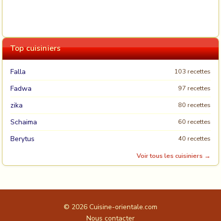
Top cuisiniers
Falla
103 recettes
Fadwa
97 recettes
zika
80 recettes
Schaima
60 recettes
Berytus
40 recettes
Voir tous les cuisiniers →
© 2026
Cuisine-orientale.com
Nous contacter