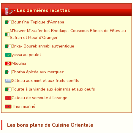
Les dernières recettes
Bounaïne Typique d'Annaba
M'hawer M'zaafer bel Bnedaqs- Couscous Bônois de Fêtes au
Safran et Fleur d'Oranger
Brika- Bourek annabi authentique
yassa au poulet
Mlouhia
Chorba épicée aux merguez
Gâteau aux miel et aux fruits confits
Tourte à la viande aux épinards et aux oeufs
Gateau de semoule à l'orange
Thon mariné
Les bons plans de Cuisine Orientale