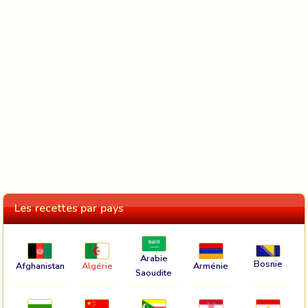
Les recettes par pays
Arabie
Bosnie
Afghanistan
Algérie
Arménie
Saoudite