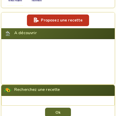
Viet-nam
Yémen
Proposez une recette
A découvrir
Recherchez une recette
Rechercher une recette