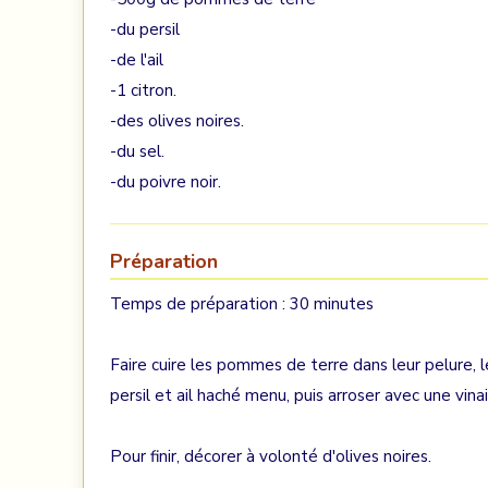
-du persil
-de l'ail
-1 citron.
-des olives noires.
-du sel.
-du poivre noir.
Préparation
Temps de préparation : 30 minutes
Faire cuire les pommes de terre dans leur pelure, 
persil et ail haché menu, puis arroser avec une vina
Pour finir, décorer à volonté d'olives noires.