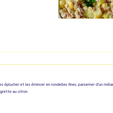
les éplucher et les émincer en rondelles fines, parsemer d'un mél
igrette au citron.