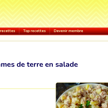
recettes
Top recettes
Devenir membre
mes de terre en salade