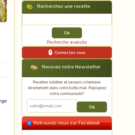
Recherchez une recette
Rechercher une recette
Recherche avancée
Connectez vous
Recevez notre Newsletter
Recettes inédites et saveurs orientales
directement dans votre boîte mail. Rejoignez
notre communauté !
ange
Retrouvez-nous sur Facebook