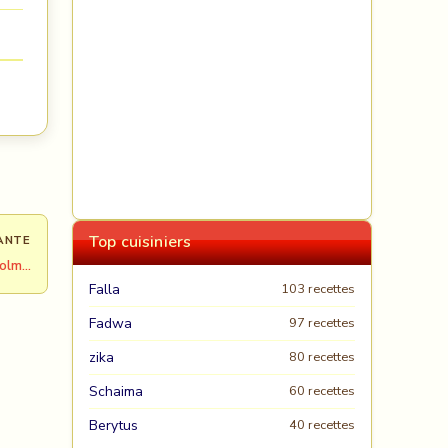
Top cuisiniers
ANTE
dolm…
Falla
103 recettes
Fadwa
97 recettes
zika
80 recettes
Schaima
60 recettes
Berytus
40 recettes