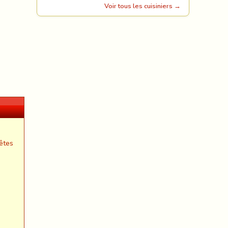
Voir tous les cuisiniers →
êtes