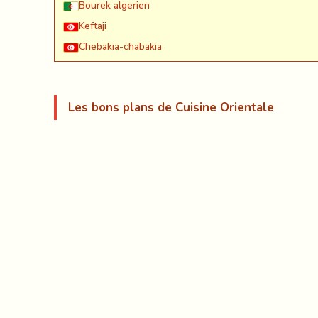
Bourek algerien
Keftaji
Chebakia-chabakia
Les bons plans de Cuisine Orientale