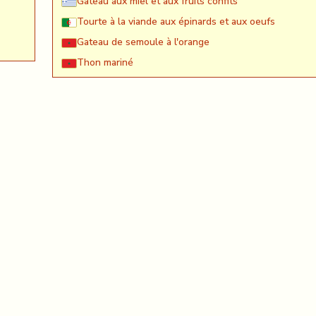
Gâteau aux miel et aux fruits confits
Tourte à la viande aux épinards et aux oeufs
Gateau de semoule à l'orange
Thon mariné