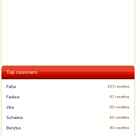
Top cuisiniers
Falla
103 recettes
Fadwa
97 recettes
zika
80 recettes
Schaima
60 recettes
Berytus
40 recettes