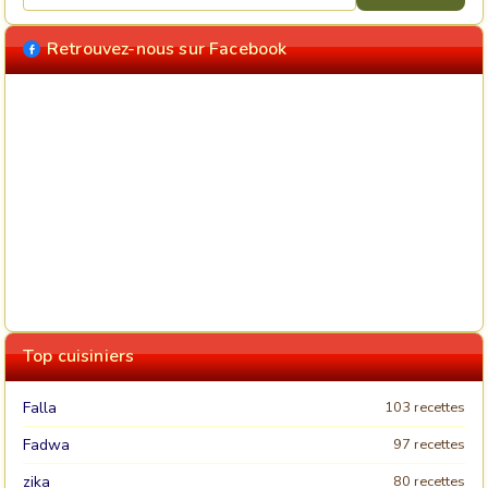
Retrouvez-nous sur Facebook
Top cuisiniers
Falla
103 recettes
Fadwa
97 recettes
zika
80 recettes