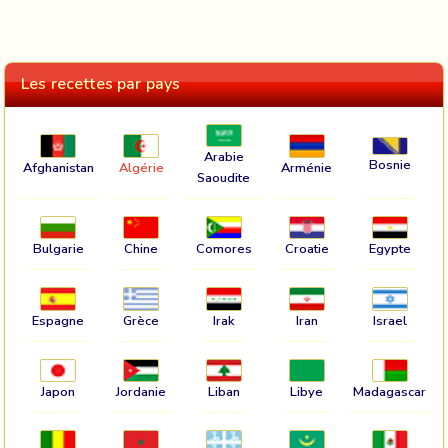
Les recettes par pays
Arabie
Bosnie
Afghanistan
Algérie
Arménie
Saoudite
Bulgarie
Chine
Comores
Croatie
Egypte
Espagne
Grèce
Irak
Iran
Israel
Japon
Jordanie
Liban
Libye
Madagascar