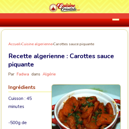
Accueil
›
Cuisine algerienne
›
Carottes sauce piquante
Recette algerienne :
Carottes sauce
piquante
Par
Fadwa
dans
Algérie
Ingrédients
Cuisson : 45
minutes
-500g de