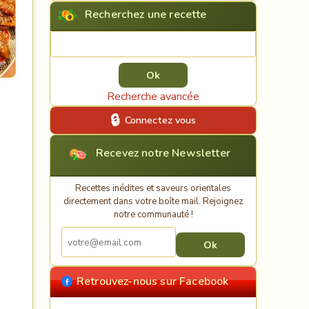
Recherchez une recette
Rechercher une recette
Recherche avancée
Connectez vous
Recevez notre Newsletter
Recettes inédites et saveurs orientales
directement dans votre boîte mail. Rejoignez
notre communauté !
Retrouvez-nous sur Facebook