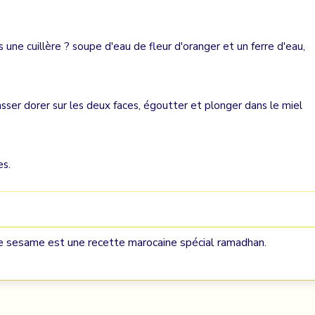
s une cuillère ? soupe d'eau de fleur d'oranger et un ferre d'eau,
lasser dorer sur les deux faces, égoutter et plonger dans le miel
es.
de sesame est une recette marocaine spécial ramadhan.