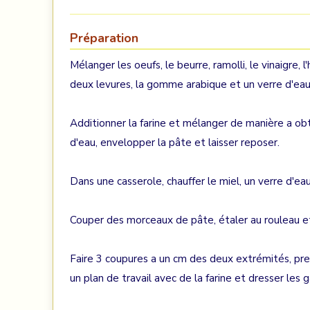
Préparation
Mélanger les oeufs, le beurre, ramolli, le vinaigre, l'
deux levures, la gomme arabique et un verre d'eau
Additionner la farine et mélanger de manière a obt
d'eau, envelopper la pâte et laisser reposer.
Dans une casserole, chauffer le miel, un verre d'ea
Couper des morceaux de pâte, étaler au rouleau et
Faire 3 coupures a un cm des deux extrémités, pre
un plan de travail avec de la farine et dresser les 