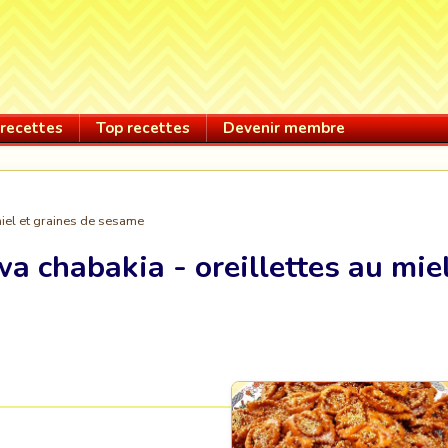
recettes
Top recettes
Devenir membre
miel et graines de sesame
a chabakia - oreillettes au mie