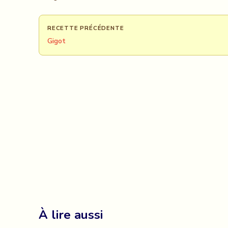
RECETTE PRÉCÉDENTE
Gigot
À lire aussi