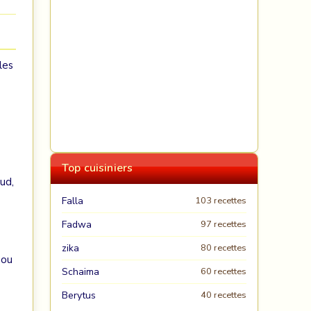
 les
Top cuisiniers
ud,
Falla
103 recettes
Fadwa
97 recettes
zika
80 recettes
 ou
Schaima
60 recettes
Berytus
40 recettes