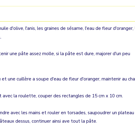
huile d'olive, l'anis, les graines de sésame, l'eau de fleur d'oranger,
,
enir une pâte assez molle, si la pâte est dure, majorer d'un peu
u et une cuillère a soupe d'eau de fleur d'oranger, maintenir au cha
 avec la roulette, couper des rectangles de 15 cm x 10 cm.
ndre avec les mains et rouler en torsades, saupoudrer un plateau
gâteaux dessus, continuer ainsi ave tout la pâte.