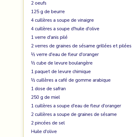
2 oeufs
125 g de beurre
4 cuillères a soupe de vinaigre
4 cuillères a soupe d'huile d'olive
1 verre d'anis pilé
2 verres de graines de sésame grillées et pilées
½ verre d'eau de fleur d'oranger
½ cube de levure boulangère
1 paquet de levure chimique
½ cuillères a café de gomme arabique
1 dose de safran
250 g de miel
1 cuillères a soupe d'eau de fleur d'oranger
2 cuillères a soupe de graines de sésame
2 pincées de sel
Huile d'olive