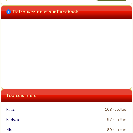
Retrouvez-nous sur Facebook
Top cuisiniers
Falla
103 recettes
Fadwa
97 recettes
zika
80 recettes