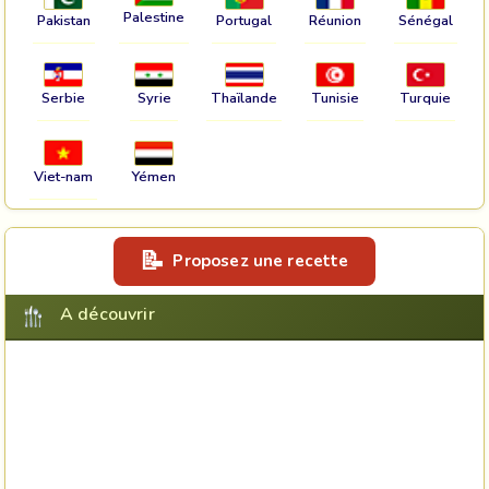
Palestine
Pakistan
Portugal
Réunion
Sénégal
Serbie
Syrie
Thaïlande
Tunisie
Turquie
Viet-nam
Yémen
Proposez une recette
A découvrir