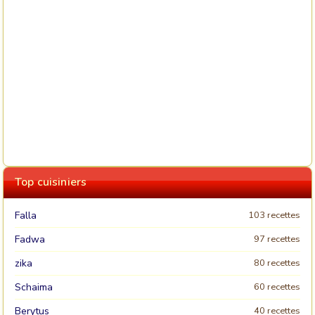
Top cuisiniers
Falla
103 recettes
Fadwa
97 recettes
zika
80 recettes
Schaima
60 recettes
Berytus
40 recettes