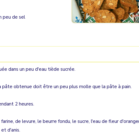
n peu de sel
iluée dans un peu d'eau tiède sucrée.
la pâte obtenue doit être un peu plus molle que la pâte à pain.
pendant 2 heures.
arine, de levure, le beurre fondu, le sucre, l'eau de fleur d'oranger
et d'anis.