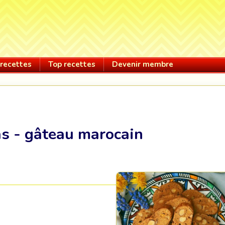
recettes
Top recettes
Devenir membre
s - gâteau marocain