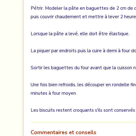
Pétrir. Modeler la pâte en baguettes de 2 cm de d
puis couvrir chaudement et mettre à lever 2 heures 
Lorsque la pâte a levé, elle doit être élastique.
La piquer par endroits puis la cuire à demi à four d
Sortir les baguettes du four avant que la cuisson n
Une fois bien refroidis, les découper en rondelle fi
minutes à four moyen.
Les biscuits restent croquants s'ils sont conservé
Commentaires et conseils