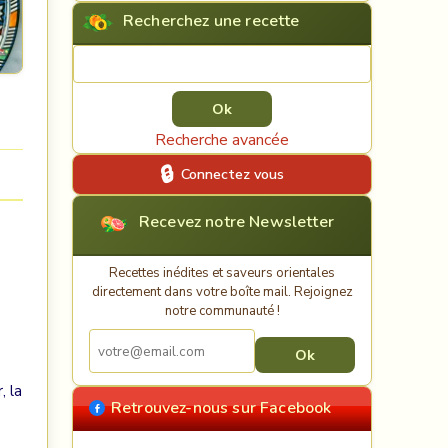
Recherchez une recette
Rechercher une recette
Recherche avancée
Connectez vous
Recevez notre Newsletter
Recettes inédites et saveurs orientales
directement dans votre boîte mail. Rejoignez
notre communauté !
, la
Retrouvez-nous sur Facebook