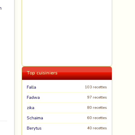
n
Top cuisiniers
Falla
103 recettes
Fadwa
97 recettes
zika
80 recettes
Schaima
60 recettes
Berytus
40 recettes