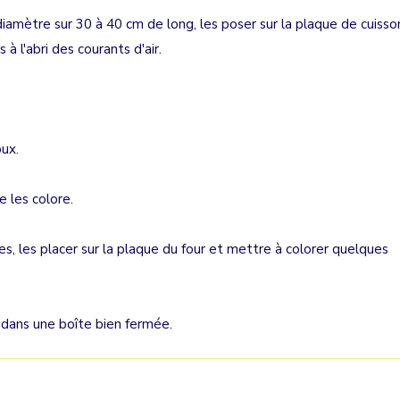
iamètre sur 30 à 40 cm de long, les poser sur la plaque de cuisso
à l'abri des courants d'air.
oux.
e les colore.
nes, les placer sur la plaque du four et mettre à colorer quelques
s dans une boîte bien fermée.