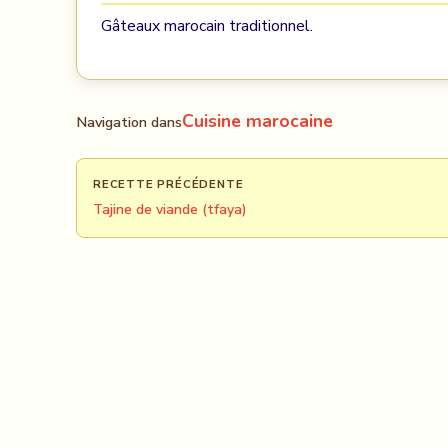
Gâteaux marocain traditionnel.
Cuisine marocaine
Navigation dans
RECETTE PRÉCÉDENTE
Tajine de viande (tfaya)