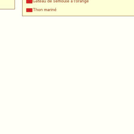
Gateau de semoule à l'orange
Thon mariné