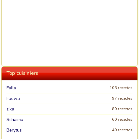
Top cuisiniers
Falla
103 recettes
Fadwa
97 recettes
zika
80 recettes
Schaima
60 recettes
Berytus
40 recettes