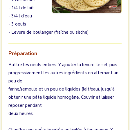
- 1/4 l de lait
- 3/4 l d'eau
- 3 oeufs
- Levure de boulanger (fraîche ou sèche)
Préparation
Battre les oeufs entiers. Y ajouter la levure, le sel, puis
progressivement les autres ingrédients en alternant un
peu de
farine/semoule et un peu de liquides (lait/eau), jusqu'à
obtenir une pâte liquide homogène. Couvrir et laisser
reposer pendant
deux heures.
Chauffer une poêle beurrée ou huilée à feu moyen. Y