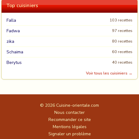
Top cuisiniers
Falla
103 recettes
Fadwa
97 recettes
zika
80 recettes
Schaima
60 recettes
Berytus
40 recettes
Voir tous les cuisiniers →
© 2026
Cuisine-orientale.com
Nous contacter
Recommander ce site
Mentions légales
Signaler un problème