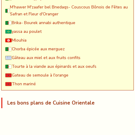
M'hawer M'zaafer bel Bnedaqs- Couscous Bônois de Fêtes au
Safran et Fleur d'Oranger
Brika- Bourek annabi authentique
yassa au poulet
Mlouhia
Chorba épicée aux merguez
Gâteau aux miel et aux fruits confits
Tourte à la viande aux épinards et aux oeufs
Gateau de semoule à l'orange
Thon mariné
Les bons plans de Cuisine Orientale