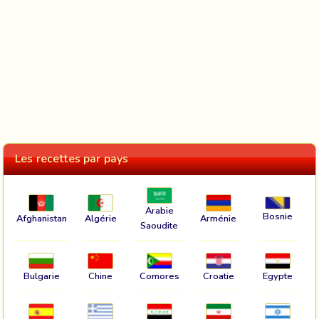
Les recettes par pays
Arabie
Bosnie
Afghanistan
Algérie
Arménie
Saoudite
Bulgarie
Chine
Comores
Croatie
Egypte