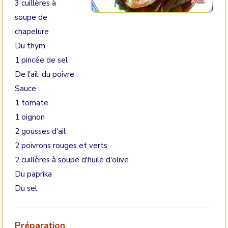
3 cuillères à
soupe de
chapelure
Du thym
1 pincée de sel
De l'ail, du poivre
Sauce :
1 tomate
1 oignon
2 gousses d'ail
2 poivrons rouges et verts
2 cuillères à soupe d'huile d'olive
Du paprika
Du sel
Préparation