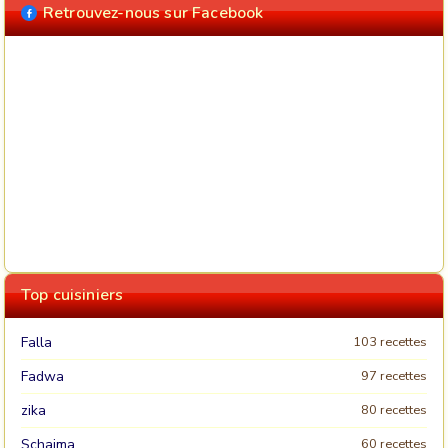
Retrouvez-nous sur Facebook
Top cuisiniers
Falla
103 recettes
Fadwa
97 recettes
zika
80 recettes
Schaima
60 recettes