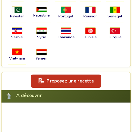
Palestine
Pakistan
Portugal
Réunion
Sénégal
Serbie
Syrie
Thaïlande
Tunisie
Turquie
Viet-nam
Yémen
Proposez une recette
A découvrir