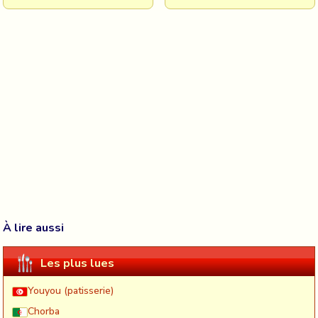
À lire aussi
Les plus lues
Youyou (patisserie)
Chorba