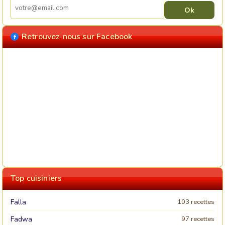
Retrouvez-nous sur Facebook
Top cuisiniers
Falla
103 recettes
Fadwa
97 recettes