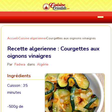
Accueil
›
Cuisine algerienne
›
Courgettes aux oignons vinaigres
Recette algerienne :
Courgettes aux
oignons vinaigres
Par
Fadwa
dans
Algérie
Ingrédients
Cuisson : 35
minutes
-500g de