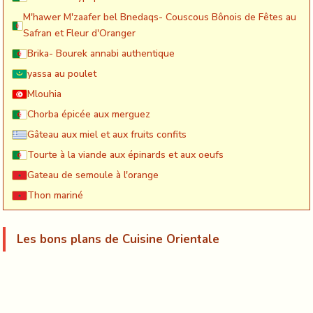
M'hawer M'zaafer bel Bnedaqs- Couscous Bônois de Fêtes au
Safran et Fleur d'Oranger
Brika- Bourek annabi authentique
yassa au poulet
Mlouhia
Chorba épicée aux merguez
Gâteau aux miel et aux fruits confits
Tourte à la viande aux épinards et aux oeufs
Gateau de semoule à l'orange
Thon mariné
Les bons plans de Cuisine Orientale