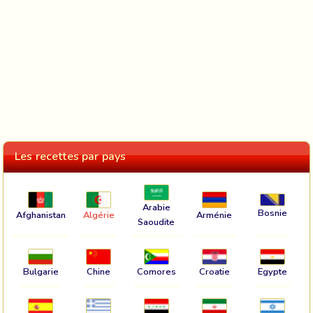
Les recettes par pays
Arabie
Bosnie
Afghanistan
Algérie
Arménie
Saoudite
Bulgarie
Chine
Comores
Croatie
Egypte