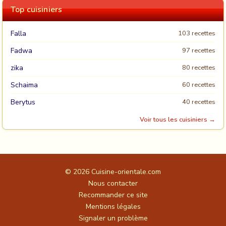
Top cuisiniers
Falla
103 recettes
Fadwa
97 recettes
zika
80 recettes
Schaima
60 recettes
Berytus
40 recettes
Voir tous les cuisiniers →
© 2026
Cuisine-orientale.com
Nous contacter
Recommander ce site
Mentions légales
Signaler un problème