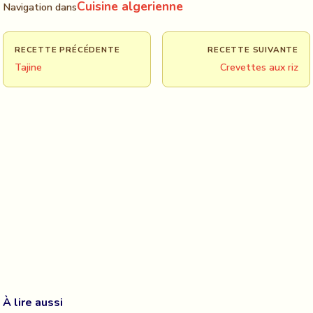
Cuisine algerienne
Navigation dans
RECETTE PRÉCÉDENTE
RECETTE SUIVANTE
Tajine
Crevettes aux riz
À lire aussi