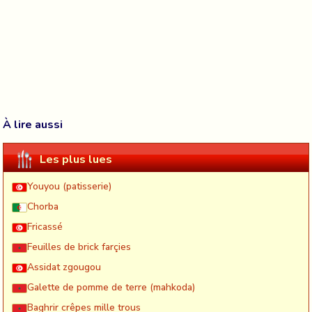
À lire aussi
Les plus lues
Youyou (patisserie)
Chorba
Fricassé
Feuilles de brick farçies
Assidat zgougou
Galette de pomme de terre (mahkoda)
Baghrir crêpes mille trous