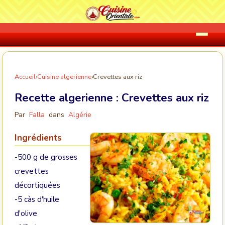
Accueil
›
Cuisine algerienne
›
Crevettes aux riz
Recette algerienne :
Crevettes aux riz
Par
Falla
dans
Algérie
Ingrédients
-500 g de grosses
crevettes
décortiquées
-5 càs d'huile
d'olive