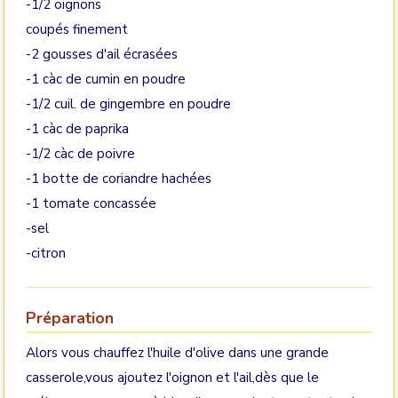
-1/2 oignons
coupés finement
-2 gousses d'ail écrasées
-1 càc de cumin en poudre
-1/2 cuil. de gingembre en poudre
-1 càc de paprika
-1/2 càc de poivre
-1 botte de coriandre hachées
-1 tomate concassée
-sel
-citron
Préparation
Alors vous chauffez l'huile d'olive dans une grande
casserole,vous ajoutez l'oignon et l'ail,dès que le