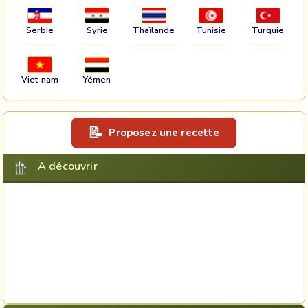
Serbie
Syrie
Thaïlande
Tunisie
Turquie
Viet-nam
Yémen
Proposez une recette
A découvrir