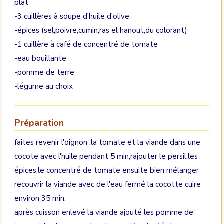
plat
-3 cuillères à soupe d'huile d'olive
-épices (sel,poivre,cumin,ras el hanout,du colorant)
-1 cuillère à café de concentré de tomate
-eau bouillante
-pomme de terre
-légume au choix
Préparation
faites revenir l'oignon ,la tomate et la viande dans une
cocote avec l'huile pendant 5 min,rajouter le persil,les
épices,le concentré de tomate ensuite bien mélanger
recouvrir la viande avec de l'eau fermé la cocotte cuire
environ 35 min.
après cuisson enlevé la viande ajouté les pomme de