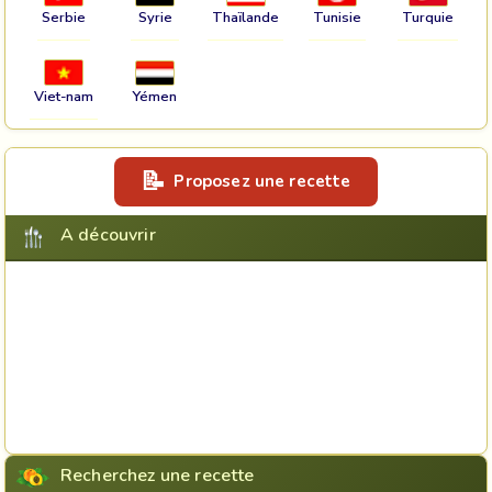
Serbie
Syrie
Thaïlande
Tunisie
Turquie
Viet-nam
Yémen
Proposez une recette
A découvrir
Recherchez une recette