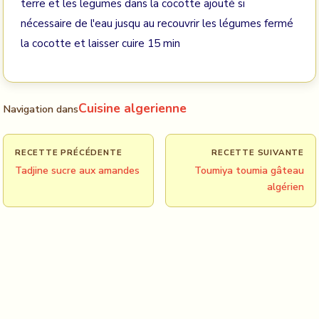
terre et les legumes dans la cocotte ajouté si
nécessaire de l'eau jusqu au recouvrir les légumes fermé
la cocotte et laisser cuire 15 min
Cuisine algerienne
Navigation dans
RECETTE PRÉCÉDENTE
RECETTE SUIVANTE
Tadjine sucre aux amandes
Toumiya toumia gâteau
algérien